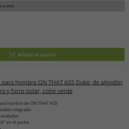
e suelto)
Añadir al carrito
 para hombre ON THAT ASS Duke, de algodón
ro y forro polar, color verde
para hombre de ON THAT ASS
table integrado
acanalados
S" en el pecho
o