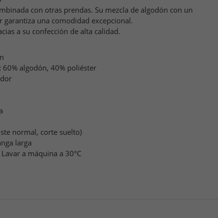
combinada con otras prendas. Su mezcla de algodón con un
or garantiza una comodidad excepcional.
ias a su confección de alta calidad.
n
:
60% algodón, 40% poliéster
dor
a
uste normal, corte suelto)
nga larga
Lavar a máquina a 30°C
O