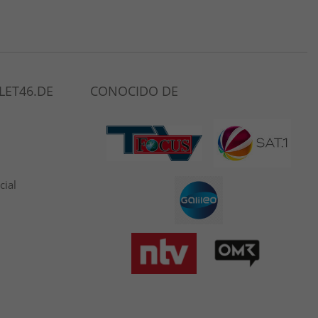
LET46.DE
CONOCIDO DE
cial