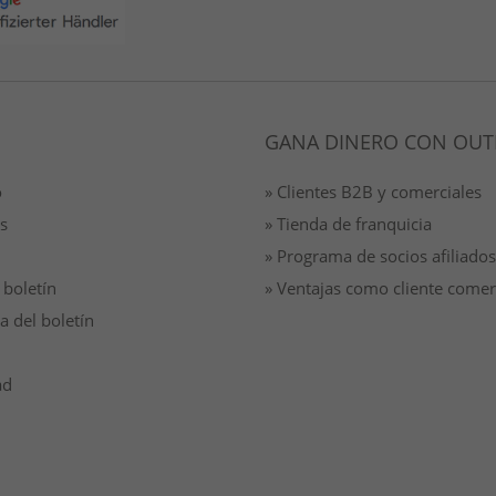
GANA DINERO CON OUT
o
» Clientes B2B y comerciales
s
» Tienda de franquicia
» Programa de socios afiliados
 boletín
» Ventajas como cliente comer
a del boletín
ad