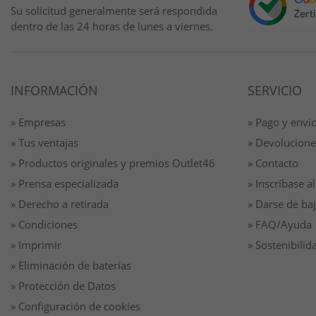
Su solicitud generalmente será respondida
dentro de las 24 horas de lunes a viernes.
INFORMACIÓN
SERVICIO
» Empresas
» Pago y envi
» Tus ventajas
» Devolucione
» Productos originales y premios Outlet46
» Contacto
» Prensa especializada
» Inscríbase al
» Derecho a retirada
» Darse de baj
» Condiciones
» FAQ/Ayuda
» Imprimir
» Sostenibilid
» Eliminación de baterías
» Protección de Datos
» Configuración de cookies