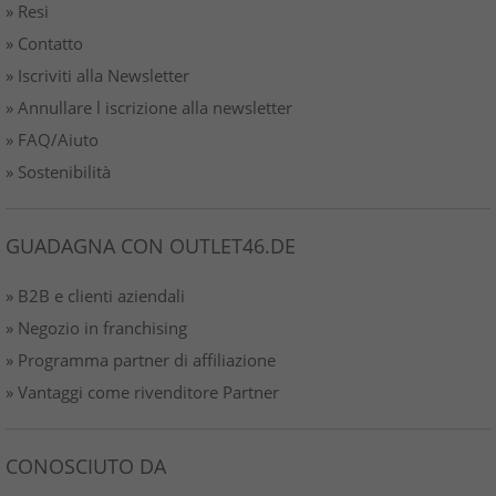
» Resi
» Contatto
» Iscriviti alla Newsletter
» Annullare l iscrizione alla newsletter
» FAQ/Aiuto
» Sostenibilità
GUADAGNA CON OUTLET46.DE
» B2B e clienti aziendali
» Negozio in franchising
» Programma partner di affiliazione
» Vantaggi come rivenditore Partner
CONOSCIUTO DA