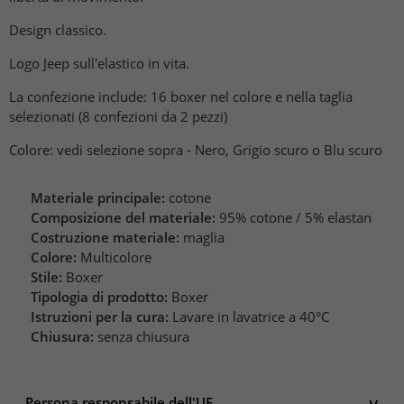
Design classico.
Logo Jeep sull'elastico in vita.
La confezione include: 16 boxer nel colore e nella taglia
selezionati (8 confezioni da 2 pezzi)
Colore: vedi selezione sopra - Nero, Grigio scuro o Blu scuro
Materiale principale:
cotone
Composizione del materiale:
95% cotone / 5% elastan
Costruzione materiale:
maglia
Colore:
Multicolore
Stile:
Boxer
Tipologia di prodotto:
Boxer
Istruzioni per la cura:
Lavare in lavatrice a 40°C
Chiusura:
senza chiusura
Persona responsabile dell'UE