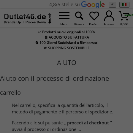
4,8/5 stelle su
€
undef
Menu
Ricerca
Preferiti
Account
0,00
€
✅ Prodotti nuovi originali al 100%
🧾 ACQUISTO SU FATTURA
🔄 100 Giorni Soddisfatti o Rimborsati
🌱 SHOPPING SOSTENIBILE
AIUTO
Aiuto con il processo di ordinazione
carrello
Nel carrello, specifica la quantità dell'articolo, il
metodo di pagamento e il percorso di spedizione.
Facendo clic sul pulsante
„
procedi al checkout
"
avvia il processo di ordinazione ...