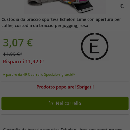
Custodia da braccio sportiva Echelon Lime con apertura per
cuffie, custodia da braccio per jogging, rosa
3,07
€
14,99
€
*
Risparmi
11,92
€!
A partire da 49 € carrello Spedizioni gratuiti*
Prodotto popolare! Sbrigati!
Nel carrello
Custodia da braccio sportiva Echelon Lime con apertura per