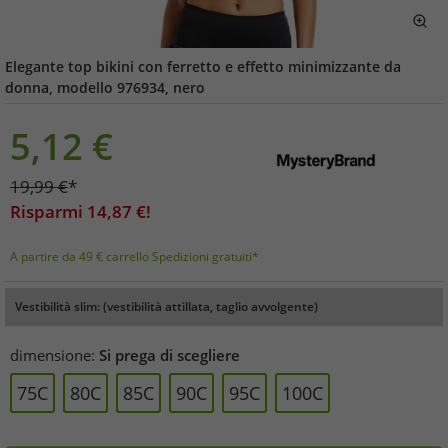
Elegante top bikini con ferretto e effetto minimizzante da
donna, modello 976934, nero
5,12
€
19,99
€
*
Risparmi
14,87
€!
A partire da 49 € carrello Spedizioni gratuiti*
Vestibilità slim: (vestibilità attillata, taglio avvolgente)
dimensione:
Si prega di scegliere
75C
80C
85C
90C
95C
100C