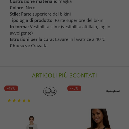
Costruzione materiale:
maglia
Colore:
Nero
Stile:
Parte superiore del bikini
Tipologia di prodotto:
Parte superiore del bikini
In forma:
Vestibilità slim: (vestibilità attillata, taglio
avvolgente)
Istruzioni per la cura:
Lavare in lavatrice a 40°C
Chiusura:
Cravatta
ARTICOLI PIÙ SCONTATI
-49%
-75%