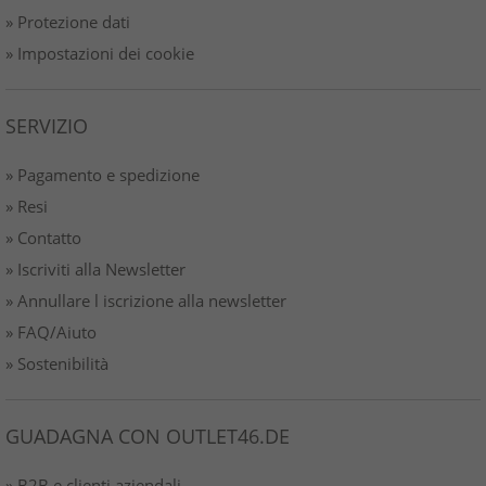
» Protezione dati
» Impostazioni dei cookie
SERVIZIO
» Pagamento e spedizione
» Resi
» Contatto
» Iscriviti alla Newsletter
» Annullare l iscrizione alla newsletter
» FAQ/Aiuto
» Sostenibilità
GUADAGNA CON OUTLET46.DE
» B2B e clienti aziendali