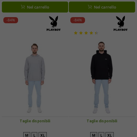
mélange
Nel carrello
Nel carrello
-84%
-84%
Taglie disponibili
Taglie disponibili
M
L
XL
M
L
XL