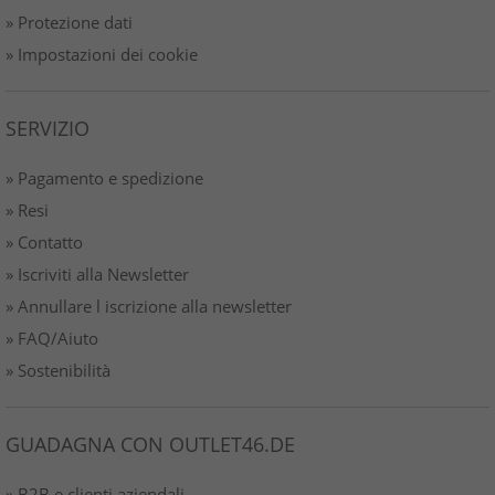
» Protezione dati
» Impostazioni dei cookie
SERVIZIO
» Pagamento e spedizione
» Resi
» Contatto
» Iscriviti alla Newsletter
» Annullare l iscrizione alla newsletter
» FAQ/Aiuto
» Sostenibilità
GUADAGNA CON OUTLET46.DE
» B2B e clienti aziendali