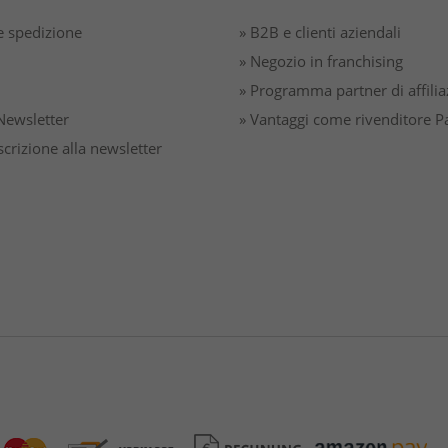
 spedizione
» B2B e clienti aziendali
» Negozio in franchising
» Programma partner di affili
a Newsletter
» Vantaggi come rivenditore P
iscrizione alla newsletter