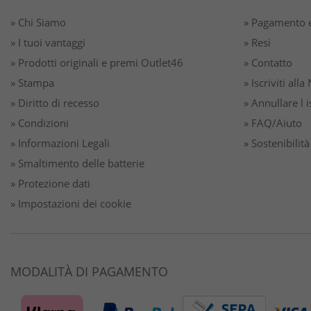
» Chi Siamo
» Pagamento e
» I tuoi vantaggi
» Resi
» Prodotti originali e premi Outlet46
» Contatto
» Stampa
» Iscriviti all
» Diritto di recesso
» Annullare l 
» Condizioni
» FAQ/Aiuto
» Informazioni Legali
» Sostenibilità
» Smaltimento delle batterie
» Protezione dati
» Impostazioni dei cookie
MODALITÀ DI PAGAMENTO