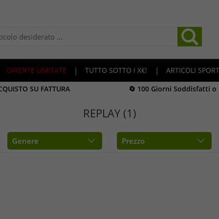
OFFERTE LIMITATE
|
TUTTO SOTTO I X€!
|
ARTICOLI SPORT
ACQUISTO SU FATTURA
🔄 100 Giorni Soddisfatti o
REPLAY (1)
Genere
Prezzo