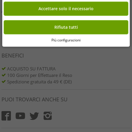
Accettare solo il necessario
ACQUISTA IN SICUREZZA
Rifiuta tutti
Più configurazioni
BENEFICI
ACQUISTO SU FATTURA
100 Giorni per Effettuare il Reso
Spedizione gratuita da 49 € (DE)
PUOI TROVARCI ANCHE SU