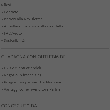
» Resi
» Contatto
» Iscriviti alla Newsletter
» Annullare l iscrizione alla newsletter
» FAQ/Aiuto
» Sostenibilità
GUADAGNA CON OUTLET46.DE
» B2B e clienti aziendali
» Negozio in franchising
» Programma partner di affiliazione
» Vantaggi come rivenditore Partner
CONOSCIUTO DA