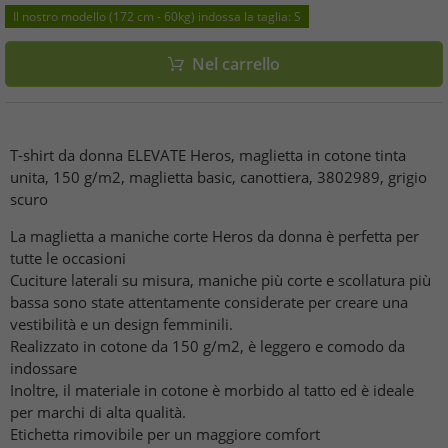
Il nostro modello (172 cm - 60kg) indossa la taglia: S
Nel carrello
T-shirt da donna ELEVATE Heros, maglietta in cotone tinta
unita, 150 g/m2, maglietta basic, canottiera, 3802989, grigio
scuro
La maglietta a maniche corte Heros da donna è perfetta per
tutte le occasioni
Cuciture laterali su misura, maniche più corte e scollatura più
bassa sono state attentamente considerate per creare una
vestibilità e un design femminili.
Realizzato in cotone da 150 g/m2, è leggero e comodo da
indossare
Inoltre, il materiale in cotone è morbido al tatto ed è ideale
per marchi di alta qualità.
Etichetta rimovibile per un maggiore comfort