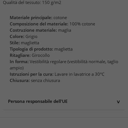
Qualità del tessuto: 150 g/m2
Materiale principale:
cotone
Composizione del materiale:
100% cotone
Costruzione materiale:
maglia
Colore:
Grigio
Stile:
maglietta
Tipologia di prodotto:
maglietta
Ritagliare:
Girocollo
In forma:
Vestibilità regolare (vestibilità normale, taglio
ampio)
Istruzioni per la cura:
Lavare in lavatrice a 30°C
Chiusura:
senza chiusura
Persona responsabile dell'UE
Persona responsabile dell'UE
Elevate Clothing GmbH
Kleiststraße 9-12