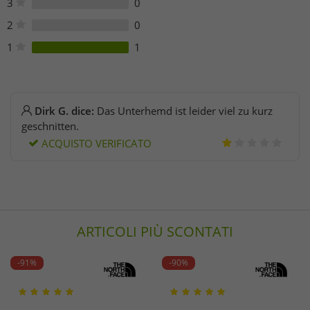
3
0
2
0
1
1
Dirk G. dice:
Das Unterhemd ist leider viel zu kurz
geschnitten.
ACQUISTO VERIFICATO
ARTICOLI PIÙ SCONTATI
-91%
-90%