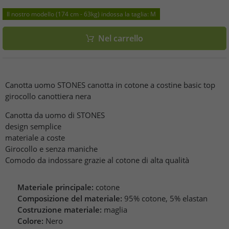
Il nostro modello (174 cm - 63kg) indossa la taglia: M
Nel carrello
Canotta uomo STONES canotta in cotone a costine basic top
girocollo canottiera nera
Canotta da uomo di STONES
design semplice
materiale a coste
Girocollo e senza maniche
Comodo da indossare grazie al cotone di alta qualità
Materiale principale:
cotone
Composizione del materiale:
95% cotone, 5% elastan
Costruzione materiale:
maglia
Colore:
Nero