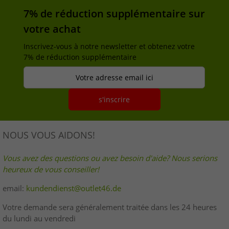
7% de réduction supplémentaire sur
votre achat
Inscrivez-vous à notre newsletter et obtenez votre
7% de réduction supplémentaire
Votre adresse email ici
s'inscrire
NOUS VOUS AIDONS!
Vous avez des questions ou avez besoin d'aide? Nous serions
heureux de vous conseiller!
email:
kundendienst@outlet46.de
Votre demande sera généralement traitée dans les 24 heures
du lundi au vendredi