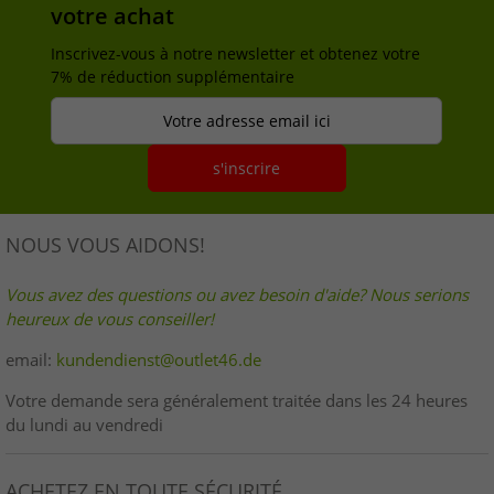
votre achat
Inscrivez-vous à notre newsletter et obtenez votre
7% de réduction supplémentaire
Votre adresse email ici
s'inscrire
NOUS VOUS AIDONS!
Vous avez des questions ou avez besoin d'aide? Nous serions
heureux de vous conseiller!
email:
kundendienst@outlet46.de
Votre demande sera généralement traitée dans les 24 heures
du lundi au vendredi
ACHETEZ EN TOUTE SÉCURITÉ