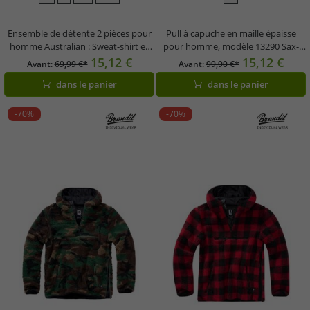
Ensemble de détente 2 pièces pour
Pull à capuche en maille épaisse
homme Australian : Sweat-shirt et
pour homme, modèle 13290 Sax-
pantalon de jogging en coton avec
Blue
15,12 €
15,12 €
Avant:
69,99 €*
Avant:
99,90 €*
logo AF67, gris/bleu foncé/blanc
dans le panier
dans le panier
-70%
-70%