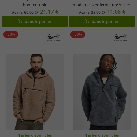
homme, noir.
moderne avec fermeture Velcro,
kaki
21,17 €
11,08 €
Avant:
69,90 €*
Avant:
35,99 €*
dans le panier
dans le panier
-70%
-70%
Tailles disponibles
Tailles disponibles