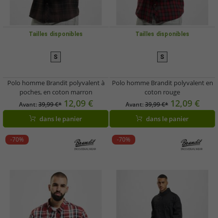
Tailles disponibles
Tailles disponibles
S
S
Polo homme Brandit polyvalent à
Polo homme Brandit polyvalent en
poches, en coton marron
coton rouge
12,09 €
12,09 €
Avant:
39,99 €*
Avant:
39,99 €*
dans le panier
dans le panier
-70%
-70%