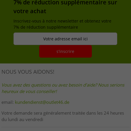
7% de réduction supplémentaire sur
votre achat
Inscrivez-vous à notre newsletter et obtenez votre
7% de réduction supplémentaire
Votre adresse email ici
s'inscrire
NOUS VOUS AIDONS!
Vous avez des questions ou avez besoin d'aide? Nous serions
heureux de vous conseiller!
email:
kundendienst@outlet46.de
Votre demande sera généralement traitée dans les 24 heures
du lundi au vendredi