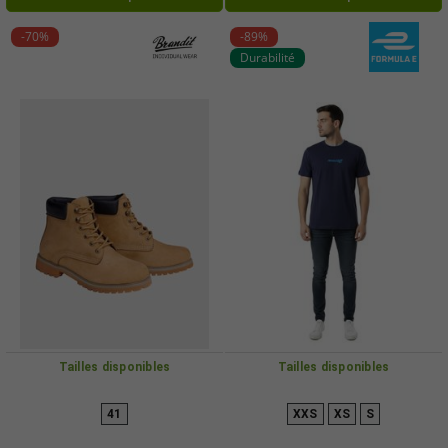
-70%
-89%
Durabilité
Tailles disponibles
Tailles disponibles
41
XXS
XS
S