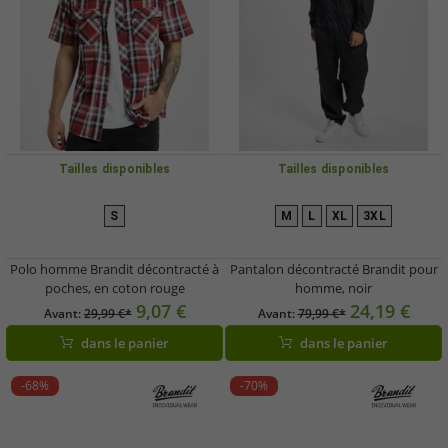
Tailles disponibles
Tailles disponibles
S
M
L
XL
3XL
Polo homme Brandit décontracté à
Pantalon décontracté Brandit pour
poches, en coton rouge
homme, noir
9,07 €
24,19 €
Avant:
29,99 €*
Avant:
79,99 €*
dans le panier
dans le panier
-68%
-70%