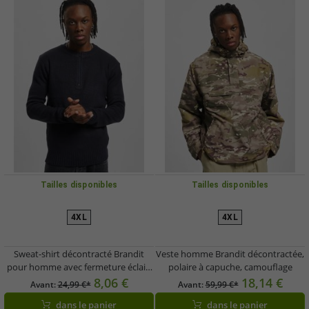
Tailles disponibles
Tailles disponibles
4XL
4XL
Sweat-shirt décontracté Brandit
Veste homme Brandit décontractée,
pour homme avec fermeture éclair,
polaire à capuche, camouflage
bleu marine
8,06 €
18,14 €
Avant:
24,99 €*
Avant:
59,99 €*
dans le panier
dans le panier