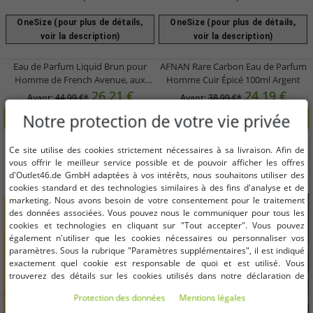
OneSize (pour plus de détails,
OneSize (pour plus de détails,
voir la description)
voir la description)
Eau de Parfum Liquid Brun pour
AFNAN Rare Carbon Eau de Parfum
Homme de French Avenue, aux
Homme Cuir Épicé 100ml Argent
notes épicées et boisées
26,21 €
24,19 €
Avant:
44,99 €*
Avant:
38,99 €*
Notre protection de votre vie privée
dans le panier
dans le panier
-30%
-23%
Ce site utilise des cookies strictement nécessaires à sa livraison. Afin de
vous offrir le meilleur service possible et de pouvoir afficher les offres
d'Outlet46.de GmbH adaptées à vos intérêts, nous souhaitons utiliser des
cookies standard et des technologies similaires à des fins d'analyse et de
marketing. Nous avons besoin de votre consentement pour le traitement
des données associées. Vous pouvez nous le communiquer pour tous les
cookies et technologies en cliquant sur "Tout accepter". Vous pouvez
également n'utiliser que les cookies nécessaires ou personnaliser vos
paramètres. Sous la rubrique "Paramètres supplémentaires", il est indiqué
exactement quel cookie est responsable de quoi et est utilisé. Vous
trouverez des détails sur les cookies utilisés dans notre déclaration de
protection des données. Vous pouvez également y révoquer votre
Protection des données
Mentions légales
consentement à tout moment. Les coordonnées se trouvent dans les