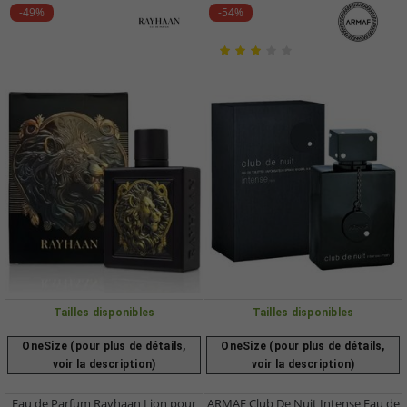
-49%
-54%
Tailles disponibles
Tailles disponibles
OneSize (pour plus de détails,
OneSize (pour plus de détails,
voir la description)
voir la description)
Eau de Parfum Rayhaan Lion pour
ARMAF Club De Nuit Intense Eau de