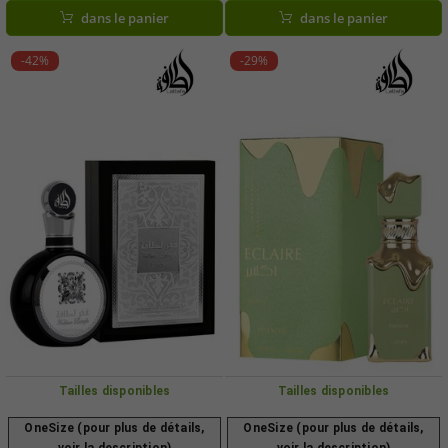
ml, en vert ou or
pour femme et homme, 100 ml,
dans le panier
dans le panier
doré
-42%
-29%
Tailles disponibles
Tailles disponibles
OneSize (pour plus de détails,
OneSize (pour plus de détails,