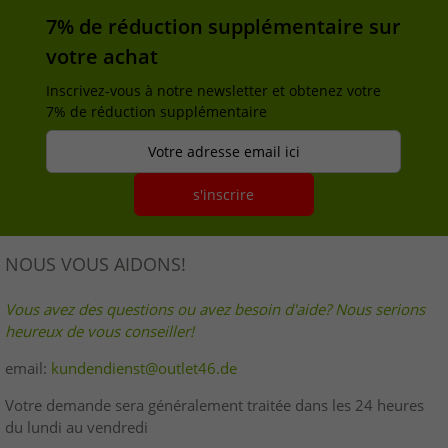
7% de réduction supplémentaire sur
votre achat
Inscrivez-vous à notre newsletter et obtenez votre
7% de réduction supplémentaire
Votre adresse email ici
s'inscrire
NOUS VOUS AIDONS!
Vous avez des questions ou avez besoin d'aide? Nous serions
heureux de vous conseiller!
email:
kundendienst@outlet46.de
Votre demande sera généralement traitée dans les 24 heures
du lundi au vendredi