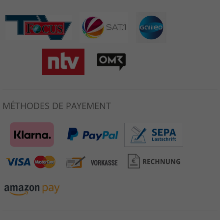
MÉTHODES DE PAYEMENT