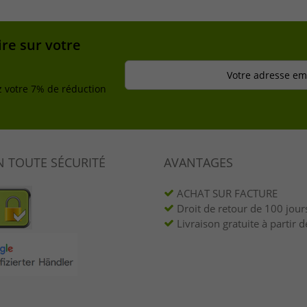
re sur votre
Votre adresse ema
z votre 7% de réduction
N TOUTE SÉCURITÉ
AVANTAGES
ACHAT SUR FACTURE
Droit de retour de 100 jour
Livraison gratuite à partir d