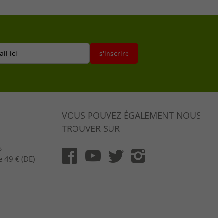
il ici
s'inscrire
VOUS POUVEZ ÉGALEMENT NOUS
TROUVER SUR
s
e 49 € (DE)