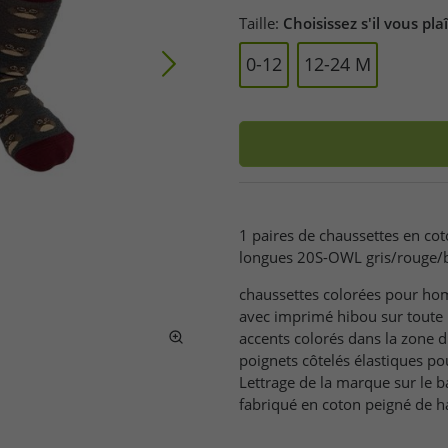
Taille:
Choisissez s'il vous plaî
0-12
12-24 M
1 paires de chaussettes en co
longues 20S-OWL gris/rouge/
chaussettes colorées pour h
avec imprimé hibou sur toute 
accents colorés dans la zone d
poignets côtelés élastiques p
Lettrage de la marque sur le b
fabriqué en coton peigné de h