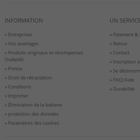
INFORMATION
UN SERVIC
» Entreprises
» Paiement & 
» Vos avantages
» Retour
» Produits originaux et récompenses
» Contact
Outlet46
» Inscription 
» Presse
» Se désinscri
» Droit de rétractation
» FAQ/Aide
» Conditions
» Durabilité
» Imprimer
» Élimination de la batterie
» protection des données
» Paramètres des cookies