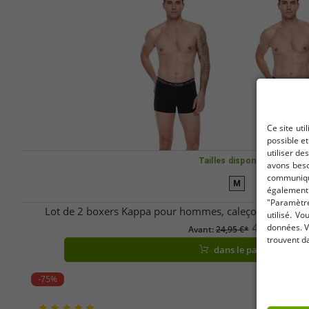
Ce site uti
possible e
utiliser de
Tailles disponibles
avons beso
communique
M
également 
"Paramètre
Lot de 2 boxers Kappa pour hommes, caleçons élégant
utilisé. V
4,02 €
données. V
Avant:
24,95 €*
trouvent d
dans le panier
-75%