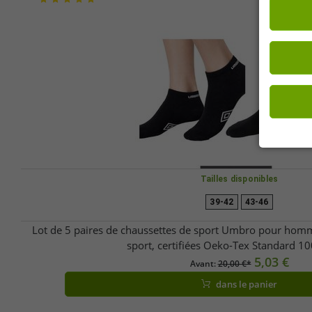
Tailles disponibles
39-42
43-46
Lot de 5 paires de chaussettes de sport Umbro pour hom
sport, certifiées Oeko-Tex Standard 10
5,03 €
Avant:
20,00 €*
dans le panier