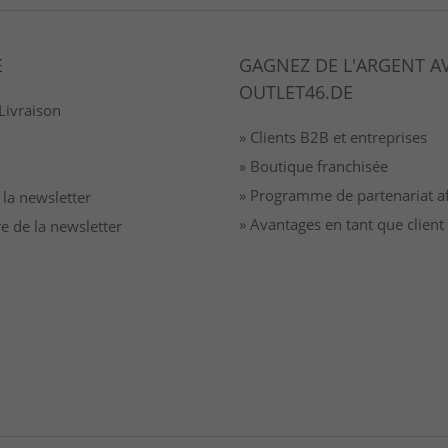
E
GAGNEZ DE L'ARGENT A
OUTLET46.DE
Livraison
» Clients B2B et entreprises
» Boutique franchisée
» Programme de partenariat aff
à la newsletter
» Avantages en tant que clien
re de la newsletter