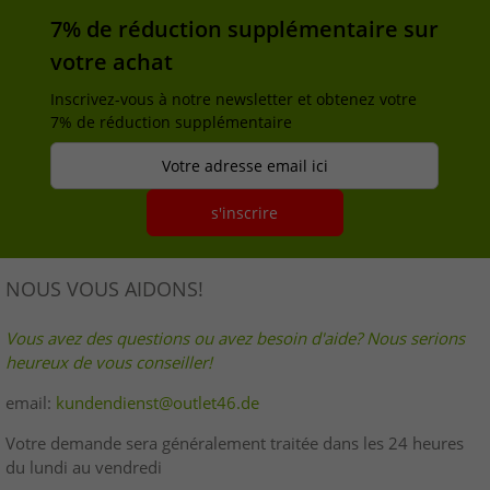
7% de réduction supplémentaire sur
votre achat
Inscrivez-vous à notre newsletter et obtenez votre
7% de réduction supplémentaire
Votre adresse email ici
s'inscrire
NOUS VOUS AIDONS!
Vous avez des questions ou avez besoin d'aide? Nous serions
heureux de vous conseiller!
email:
kundendienst@outlet46.de
Votre demande sera généralement traitée dans les 24 heures
du lundi au vendredi