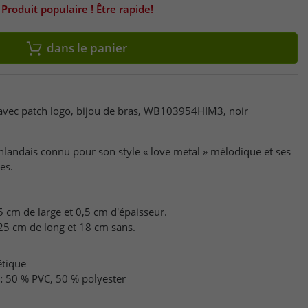
Produit populaire ! Être rapide!
dans le panier
 avec patch logo, bijou de bras, WB103954HIM3, noir
nlandais connu pour son style « love metal » mélodique et ses
es.
 cm de large et 0,5 cm d'épaisseur.
 25 cm de long et 18 cm sans.
étique
:
50 % PVC, 50 % polyester