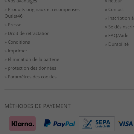
» Vos avantages
» Retour
» Produits originaux et récompenses
» Contact
Outlet46
» Inscription 
» Presse
» Se désinscri
» Droit de rétractation
» FAQ/Aide
» Conditions
» Durabilité
» Imprimer
» Élimination de la batterie
» protection des données
» Paramètres des cookies
MÉTHODES DE PAYEMENT