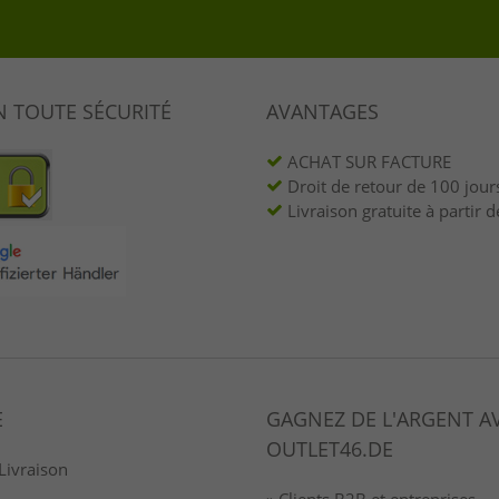
N TOUTE SÉCURITÉ
AVANTAGES
ACHAT SUR FACTURE
Droit de retour de 100 jour
Livraison gratuite à partir d
E
GAGNEZ DE L'ARGENT A
OUTLET46.DE
Livraison
» Clients B2B et entreprises