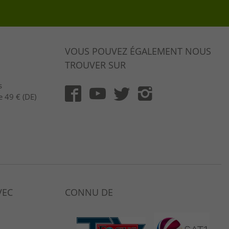
VOUS POUVEZ ÉGALEMENT NOUS
TROUVER SUR
s
e 49 € (DE)
VEC
CONNU DE