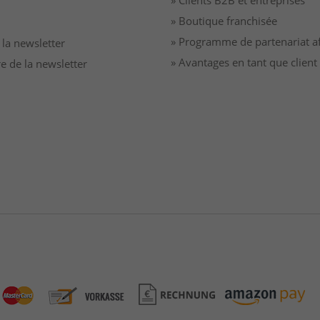
» Boutique franchisée
» Programme de partenariat aff
à la newsletter
» Avantages en tant que clien
re de la newsletter