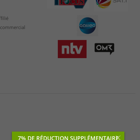
ilié
t commercial
7% DE RÉDUCTION SUPPLÉMENTAIRE