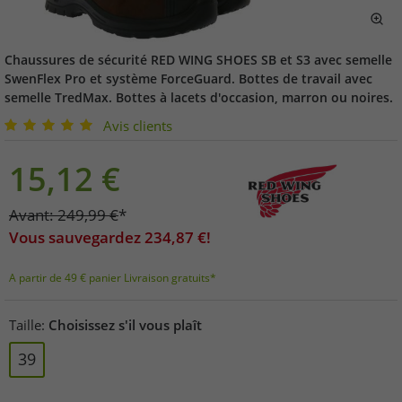
Chaussures de sécurité RED WING SHOES SB et S3 avec semelle
SwenFlex Pro et système ForceGuard. Bottes de travail avec
semelle TredMax. Bottes à lacets d'occasion, marron ou noires.
Avis clients
15,12
€
Avant:
249,99
€
*
Vous sauvegardez
234,87
€!
A partir de 49 € panier Livraison gratuits*
Taille:
Choisissez s'il vous plaît
39