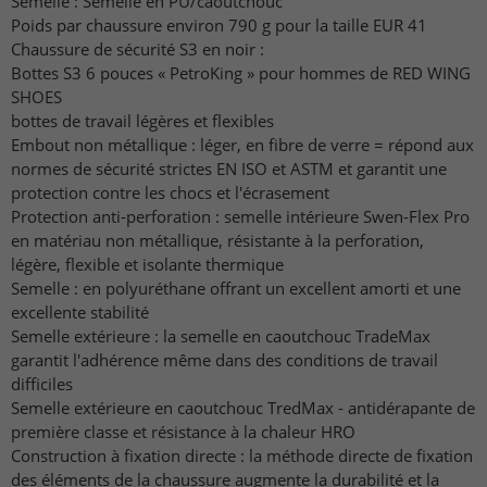
Semelle : Semelle en PU/caoutchouc
Poids par chaussure environ 790 g pour la taille EUR 41
Chaussure de sécurité S3 en noir :
Bottes S3 6 pouces « PetroKing » pour hommes de RED WING
SHOES
bottes de travail légères et flexibles
Embout non métallique : léger, en fibre de verre = répond aux
normes de sécurité strictes EN ISO et ASTM et garantit une
protection contre les chocs et l'écrasement
Protection anti-perforation : semelle intérieure Swen-Flex Pro
en matériau non métallique, résistante à la perforation,
légère, flexible et isolante thermique
Semelle : en polyuréthane offrant un excellent amorti et une
excellente stabilité
Semelle extérieure : la semelle en caoutchouc TradeMax
garantit l'adhérence même dans des conditions de travail
difficiles
Semelle extérieure en caoutchouc TredMax - antidérapante de
première classe et résistance à la chaleur HRO
Construction à fixation directe : la méthode directe de fixation
des éléments de la chaussure augmente la durabilité et la