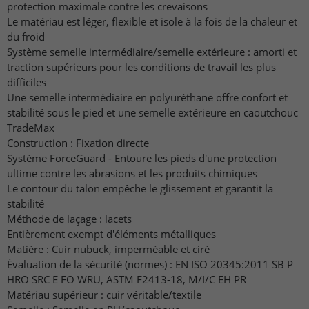
protection maximale contre les crevaisons
Le matériau est léger, flexible et isole à la fois de la chaleur et
du froid
Système semelle intermédiaire/semelle extérieure : amorti et
traction supérieurs pour les conditions de travail les plus
difficiles
Une semelle intermédiaire en polyuréthane offre confort et
stabilité sous le pied et une semelle extérieure en caoutchouc
TradeMax
Construction : Fixation directe
Système ForceGuard - Entoure les pieds d'une protection
ultime contre les abrasions et les produits chimiques
Le contour du talon empêche le glissement et garantit la
stabilité
Méthode de laçage : lacets
Entièrement exempt d'éléments métalliques
Matière : Cuir nubuck, imperméable et ciré
Évaluation de la sécurité (normes) : EN ISO 20345:2011 SB P
HRO SRC E FO WRU, ASTM F2413-18, M/I/C EH PR
Matériau supérieur : cuir véritable/textile