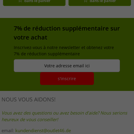
dans le panier
dans le panier
7% de réduction supplémentaire sur
votre achat
Inscrivez-vous à notre newsletter et obtenez votre
7% de réduction supplémentaire
Votre adresse email ici
s'inscrire
NOUS VOUS AIDONS!
Vous avez des questions ou avez besoin d'aide? Nous serions
heureux de vous conseiller!
email:
kundendienst@outlet46.de