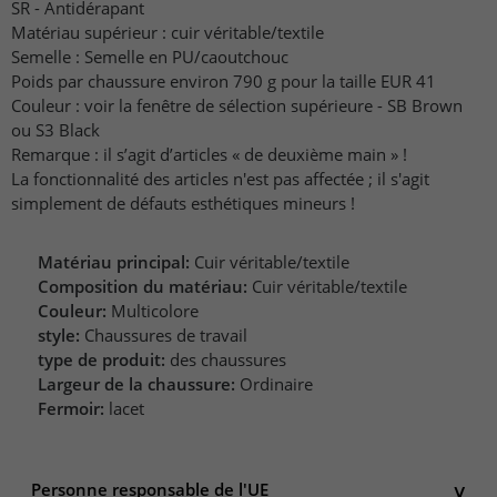
SR - Antidérapant
Matériau supérieur : cuir véritable/textile
Semelle : Semelle en PU/caoutchouc
Poids par chaussure environ 790 g pour la taille EUR 41
Couleur : voir la fenêtre de sélection supérieure - SB Brown
ou S3 Black
Remarque : il s’agit d’articles « de deuxième main » !
La fonctionnalité des articles n'est pas affectée ; il s'agit
simplement de défauts esthétiques mineurs !
Matériau principal:
Cuir véritable/textile
Composition du matériau:
Cuir véritable/textile
Couleur:
Multicolore
style:
Chaussures de travail
type de produit:
des chaussures
Largeur de la chaussure:
Ordinaire
Fermoir:
lacet
Personne responsable de l'UE