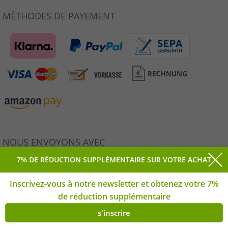
MÉTHODES DE PAYEMENT
NOUS ENVOYONS AVEC
7% DE RÉDUCTION SUPPLÉMENTAIRE SUR VOTRE ACHAT
Inscrivez-vous à notre newsletter et obtenez votre 7%
de réduction supplémentaire
Tous les prix incluent la TVA légale. * Prix de vente conseillé par
le fabricant. | © Droits d'auteur 2026 Outlet46.de GmbH Tous
s'inscrire
droits réservés. | **Lundi vendredi | *(ALLE)