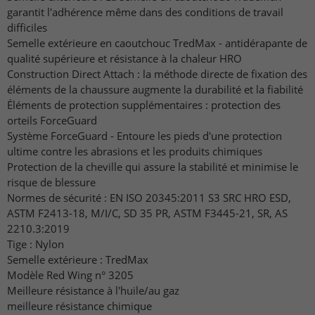
garantit l'adhérence même dans des conditions de travail
difficiles
Semelle extérieure en caoutchouc TredMax - antidérapante de
qualité supérieure et résistance à la chaleur HRO
Construction Direct Attach : la méthode directe de fixation des
éléments de la chaussure augmente la durabilité et la fiabilité
Éléments de protection supplémentaires : protection des
orteils ForceGuard
Système ForceGuard - Entoure les pieds d'une protection
ultime contre les abrasions et les produits chimiques
Protection de la cheville qui assure la stabilité et minimise le
risque de blessure
Normes de sécurité : EN ISO 20345:2011 S3 SRC HRO ESD,
ASTM F2413-18, M/I/C, SD 35 PR, ASTM F3445-21, SR, AS
2210.3:2019
Tige : Nylon
Semelle extérieure : TredMax
Modèle Red Wing n° 3205
Meilleure résistance à l'huile/au gaz
meilleure résistance chimique