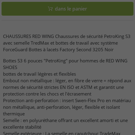
dans le panier
CHAUSSURES RED WING Chaussures de sécurité PetroKing S3
avec semelle TredMax et bottes de travail avec système
ForceGuard Bottes à lacets Factory Second 3205 Noir
Bottes S3 6 pouces "PetroKing" pour hommes de RED WING
SHOES
bottes de travail légères et flexibles
Embout non métallique : léger, en fibre de verre = répond aux
normes de sécurité strictes EN ISO et ASTM et garantit une
protection contre les chocs et l'écrasement
Protection anti-perforation : insert Swen-Flex Pro en matériau
non métallique, anti-perforation, léger, flexible et isolant
thermique
Semelle : en polyuréthane offrant un excellent amorti et une
excellente stabilité
Semelle extérieure : La semelle en caoutchouc TradeMax