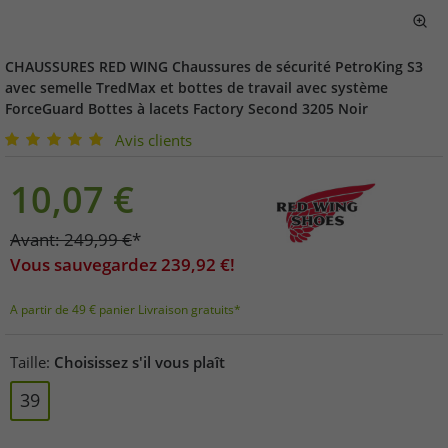
CHAUSSURES RED WING Chaussures de sécurité PetroKing S3
avec semelle TredMax et bottes de travail avec système
ForceGuard Bottes à lacets Factory Second 3205 Noir
Avis clients
10,07
€
Avant:
249,99
€
*
Vous sauvegardez
239,92
€!
A partir de 49 € panier Livraison gratuits*
Taille:
Choisissez s'il vous plaît
39