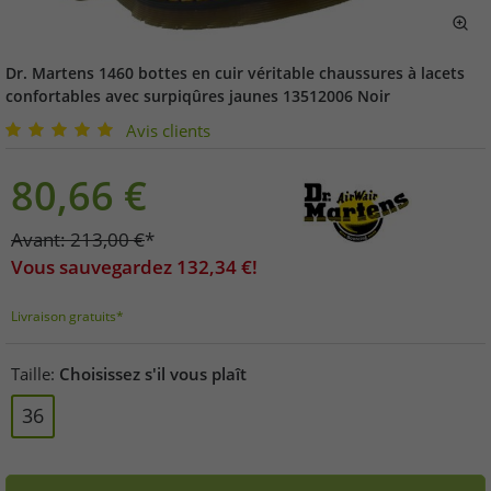
Dr. Martens 1460 bottes en cuir véritable chaussures à lacets
confortables avec surpiqûres jaunes 13512006 Noir
Avis clients
80,66
€
Avant:
213,00
€
*
Vous sauvegardez
132,34
€!
Livraison gratuits*
Taille:
Choisissez s'il vous plaît
36