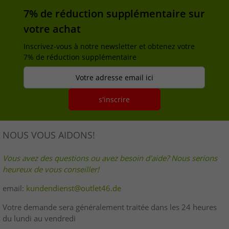
7% de réduction supplémentaire sur
votre achat
Inscrivez-vous à notre newsletter et obtenez votre
7% de réduction supplémentaire
Votre adresse email ici
s'inscrire
NOUS VOUS AIDONS!
Vous avez des questions ou avez besoin d'aide? Nous serions
heureux de vous conseiller!
email:
kundendienst@outlet46.de
Votre demande sera généralement traitée dans les 24 heures
du lundi au vendredi