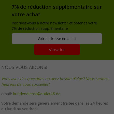
7% de réduction supplémentaire sur
votre achat
Inscrivez-vous à notre newsletter et obtenez votre
7% de réduction supplémentaire
Votre adresse email ici
s'inscrire
NOUS VOUS AIDONS!
Vous avez des questions ou avez besoin d'aide? Nous serions
heureux de vous conseiller!
email:
kundendienst@outlet46.de
Votre demande sera généralement traitée dans les 24 heures
du lundi au vendredi