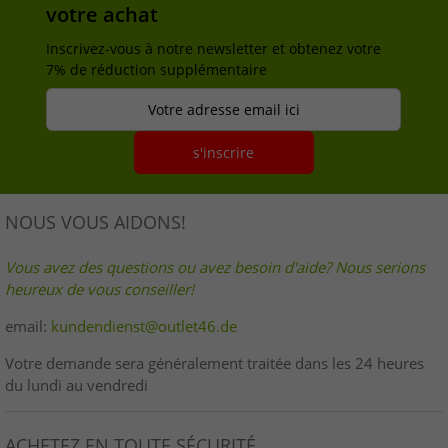
votre achat
Inscrivez-vous à notre newsletter et obtenez votre
7% de réduction supplémentaire
Votre adresse email ici
s'inscrire
NOUS VOUS AIDONS!
Vous avez des questions ou avez besoin d'aide? Nous serions
heureux de vous conseiller!
email:
kundendienst@outlet46.de
Votre demande sera généralement traitée dans les 24 heures
du lundi au vendredi
ACHETEZ EN TOUTE SÉCURITÉ