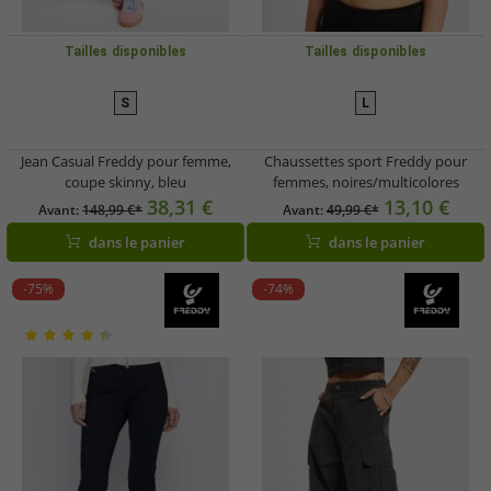
Tailles disponibles
Tailles disponibles
S
L
Jean Casual Freddy pour femme,
Chaussettes sport Freddy pour
coupe skinny, bleu
femmes, noires/multicolores
38,31 €
13,10 €
Avant:
148,99 €*
Avant:
49,99 €*
dans le panier
dans le panier
-75%
-74%