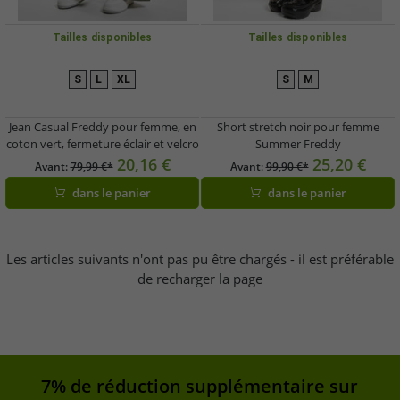
Tailles disponibles
Tailles disponibles
S
L
XL
S
M
Jean Casual Freddy pour femme, en
Short stretch noir pour femme
coton vert, fermeture éclair et velcro
Summer Freddy
20,16 €
25,20 €
Avant:
79,99 €*
Avant:
99,90 €*
dans le panier
dans le panier
Les articles suivants n'ont pas pu être chargés - il est préférable
de recharger la page
7% de réduction supplémentaire sur