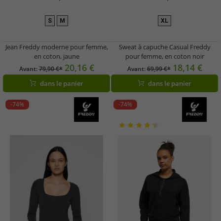
S
M
XL
Jean Freddy moderne pour femme,
Sweat à capuche Casual Freddy
en coton, jaune
pour femme, en coton noir
20,16 €
18,14 €
Avant:
79,90 €*
Avant:
69,99 €*
dans le panier
dans le panier
-74%
-74%