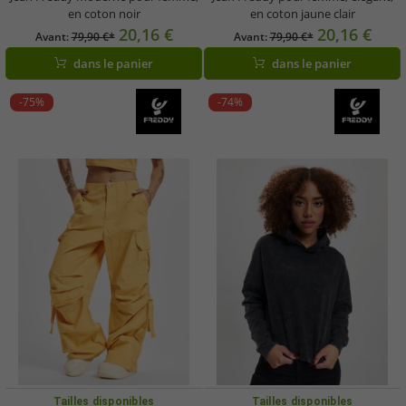
en coton noir
en coton jaune clair
20,16 €
20,16 €
Avant:
79,90 €*
Avant:
79,90 €*
dans le panier
dans le panier
-75%
-74%
Tailles disponibles
Tailles disponibles