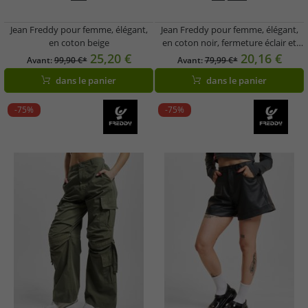
Jean Freddy pour femme, élégant,
Jean Freddy pour femme, élégant,
en coton beige
en coton noir, fermeture éclair et
velcro.
25,20 €
20,16 €
Avant:
99,90 €*
Avant:
79,99 €*
dans le panier
dans le panier
-75%
-75%