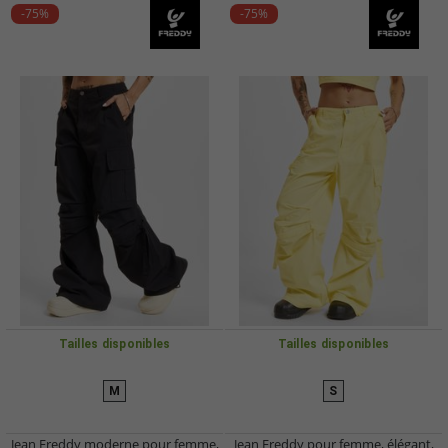
-75%
-75%
Tailles disponibles
Tailles disponibles
M
S
Jean Freddy moderne pour femme,
Jean Freddy pour femme, élégant,