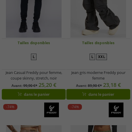
Tailles disponibles
Tailles disponibles
L
L
XXL
Jean Casual Freddy pour femme,
Jean gris moderne Freddy pour
coupe skinny, stretch, noir
femme
25,20 €
23,18 €
Avant:
99,90 €*
Avant:
89,90 €*
dans le panier
dans le panier
-74%
-74%