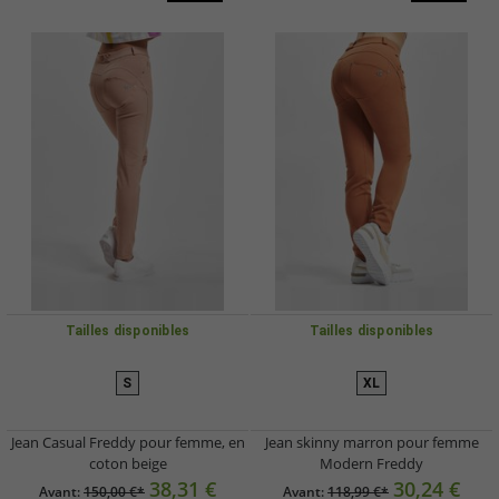
Tailles disponibles
Tailles disponibles
S
XL
Jean Casual Freddy pour femme, en
Jean skinny marron pour femme
coton beige
Modern Freddy
38,31 €
30,24 €
Avant:
150,00 €*
Avant:
118,99 €*