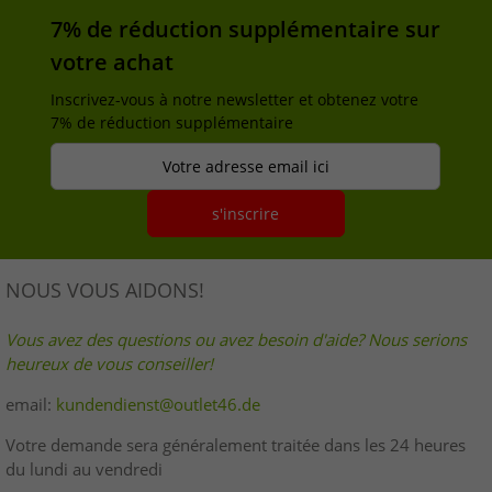
7% de réduction supplémentaire sur
votre achat
Inscrivez-vous à notre newsletter et obtenez votre
7% de réduction supplémentaire
Votre adresse email ici
s'inscrire
NOUS VOUS AIDONS!
Vous avez des questions ou avez besoin d'aide? Nous serions
heureux de vous conseiller!
email:
kundendienst@outlet46.de
Votre demande sera généralement traitée dans les 24 heures
du lundi au vendredi