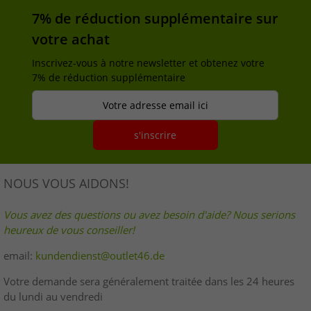
7% de réduction supplémentaire sur
votre achat
Inscrivez-vous à notre newsletter et obtenez votre
7% de réduction supplémentaire
Votre adresse email ici
s'inscrire
NOUS VOUS AIDONS!
Vous avez des questions ou avez besoin d'aide? Nous serions
heureux de vous conseiller!
email:
kundendienst@outlet46.de
Votre demande sera généralement traitée dans les 24 heures
du lundi au vendredi