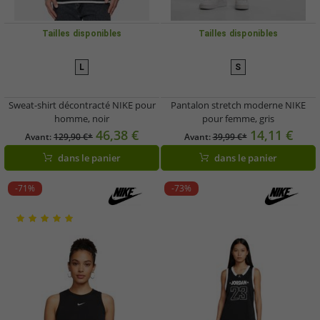
Tailles disponibles
Tailles disponibles
L
S
Sweat-shirt décontracté NIKE pour
Pantalon stretch moderne NIKE
homme, noir
pour femme, gris
46,38 €
14,11 €
Avant:
129,90 €*
Avant:
39,99 €*
dans le panier
dans le panier
-71%
-73%