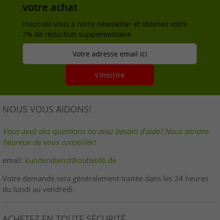
votre achat
Inscrivez-vous à notre newsletter et obtenez votre
7% de réduction supplémentaire
Votre adresse email ici
s'inscrire
NOUS VOUS AIDONS!
Vous avez des questions ou avez besoin d'aide? Nous serions
heureux de vous conseiller!
email:
kundendienst@outlet46.de
Votre demande sera généralement traitée dans les 24 heures
du lundi au vendredi
ACHETEZ EN TOUTE SÉCURITÉ