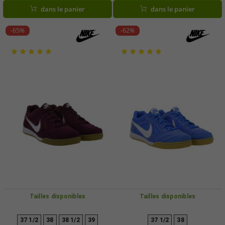
(HQ6020 400, bleu)
dans le panier
dans le panier
-65%
-62%
Tailles disponibles
Tailles disponibles
37 1/2
38
38 1/2
39
37 1/2
38