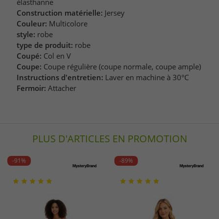
élasthanne
Construction matérielle:
Jersey
Couleur:
Multicolore
style:
robe
type de produit:
robe
Coupé:
Col en V
Coupe:
Coupe régulière (coupe normale, coupe ample)
Instructions d'entretien:
Laver en machine à 30°C
Fermoir:
Attacher
PLUS D'ARTICLES EN PROMOTION
-91%
-89%