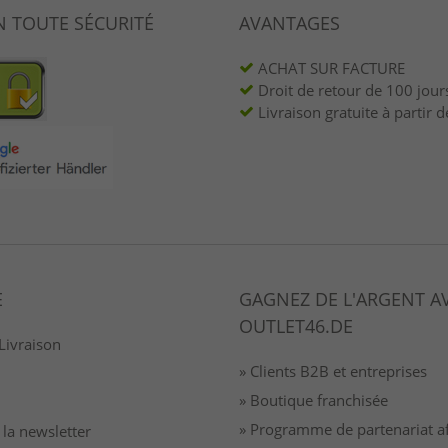
N TOUTE SÉCURITÉ
AVANTAGES
ACHAT SUR FACTURE
Droit de retour de 100 jour
Livraison gratuite à partir d
E
GAGNEZ DE L'ARGENT A
OUTLET46.DE
Livraison
» Clients B2B et entreprises
» Boutique franchisée
» Programme de partenariat aff
à la newsletter