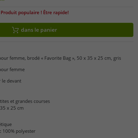
Produit populaire ! Être rapide!
dans le panier
pour femme, brodé « Favorite Bag », 50 x 35 x 25 cm, gris
 pour femme
r le devant
tites et grandes courses
 35 x 25 cm
étique
:
100% polyester