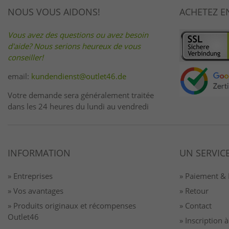
NOUS VOUS AIDONS!
ACHETEZ E
Vous avez des questions ou avez besoin
d'aide? Nous serions heureux de vous
conseiller!
email:
kundendienst@outlet46.de
Votre demande sera généralement traitée
dans les 24 heures du lundi au vendredi
INFORMATION
UN SERVIC
» Entreprises
» Paiement & 
» Vos avantages
» Retour
» Produits originaux et récompenses
» Contact
Outlet46
» Inscription 