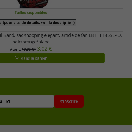
Tailles disponibles
 (pour plus de détails, voir la description)
al Band, sac shopping élégant, article de fan LB111185SLPO,
noir/orange/blanc
3,02 €
Avant:
19,95 €*
dans le panier
il ici
s'inscrire