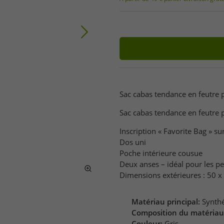
Sac cabas tendance en feutre 
Sac cabas tendance en feutre
Inscription « Favorite Bag » su
Dos uni
Poche intérieure cousue
Deux anses – idéal pour les pe
Dimensions extérieures : 50 x
Matériau principal:
Synth
Composition du matériau
Couleur:
Gris