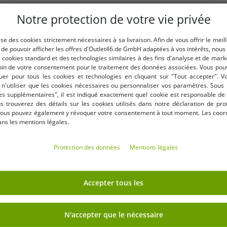
Notre protection de votre vie privée
lise des cookies strictement nécessaires à sa livraison. Afin de vous offrir le meil
t de pouvoir afficher les offres d'Outlet46.de GmbH adaptées à vos intérêts, nous
PLUS D'ARTICLES EN PROMOTION
s cookies standard et des technologies similaires à des fins d'analyse et de mar
in de votre consentement pour le traitement des données associées. Vous pou
r pour tous les cookies et technologies en cliquant sur "Tout accepter". 
-65%
n'utiliser que les cookies nécessaires ou personnaliser vos paramètres. Sous 
s supplémentaires", il est indiqué exactement quel cookie est responsable de 
ous trouverez des détails sur les cookies utilisés dans notre déclaration de pro
ous pouvez également y révoquer votre consentement à tout moment. Les coo
ans les mentions légales.
Protection des données
Mentions légales
Accepter tous les
N'accepter que le nécessaire