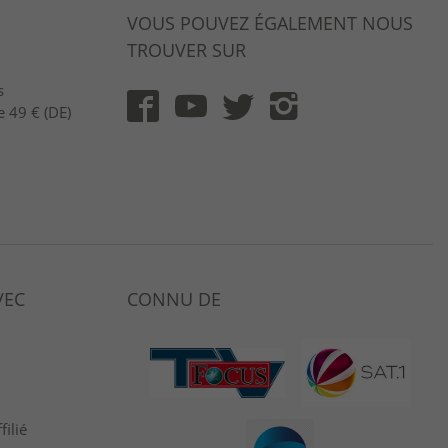
VOUS POUVEZ ÉGALEMENT NOUS
TROUVER SUR
s
e 49 € (DE)
VEC
CONNU DE
ilié