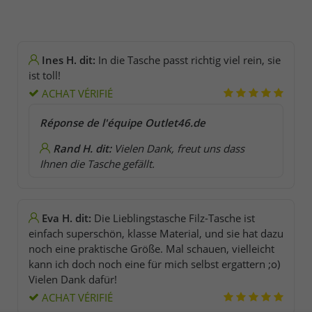
Ines H. dit:
In die Tasche passt richtig viel rein, sie
ist toll!
ACHAT VÉRIFIÉ
Réponse de l'équipe Outlet46.de
Rand H. dit:
Vielen Dank, freut uns dass
Ihnen die Tasche gefällt.
Eva H. dit:
Die Lieblingstasche Filz-Tasche ist
einfach superschön, klasse Material, und sie hat dazu
noch eine praktische Größe. Mal schauen, vielleicht
kann ich doch noch eine für mich selbst ergattern ;o)
Vielen Dank dafür!
ACHAT VÉRIFIÉ