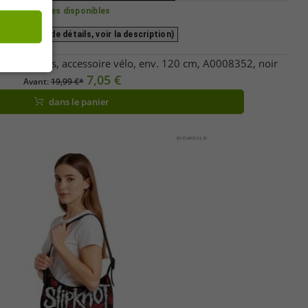
Tailles disponibles
 (pour plus de détails, voir la description)
on 5 chiffres, accessoire vélo, env. 120 cm, A0008352, noir
7,05 €
Avant:
19,99 €*
dans le panier