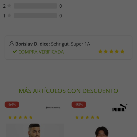
2
0
1
0
Borislav D. dice:
Sehr gut. Super 1A
COMPRA VERIFICADA
MÁS ARTÍCULOS CON DESCUENTO
-64%
-93%