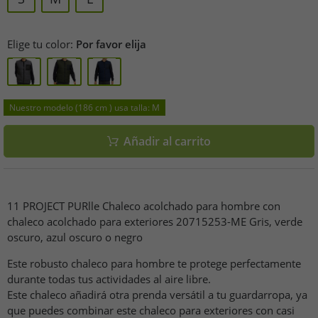
Elige tu color:
Por favor elija
Nuestro modelo (186 cm ) usa talla: M
Añadir al carrito
11 PROJECT PURlle Chaleco acolchado para hombre con
chaleco acolchado para exteriores 20715253-ME Gris, verde
oscuro, azul oscuro o negro
Este robusto chaleco para hombre te protege perfectamente
durante todas tus actividades al aire libre.
Este chaleco añadirá otra prenda versátil a tu guardarropa, ya
que puedes combinar este chaleco para exteriores con casi