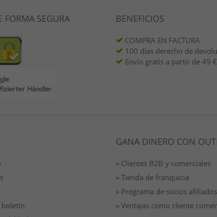
E FORMA SEGURA
BENEFICIOS
COMPRA EN FACTURA
100 días derecho de devol
Envío gratis a partir de 49 €
GANA DINERO CON OUT
o
» Clientes B2B y comerciales
s
» Tienda de franquicia
» Programa de socios afiliados
 boletín
» Ventajas como cliente comer