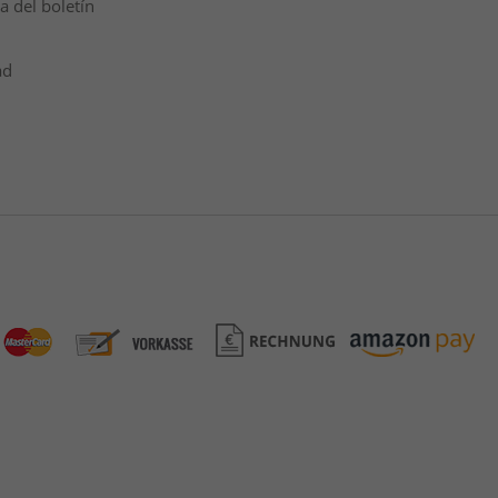
a del boletín
ad