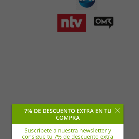
7% DE DESCUENTO EXTRA EN TU
COMPRA
Suscríbete a nuestra newsletter y
consigue tu 7% de descuento extra