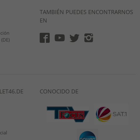
TAMBIÉN PUEDES ENCONTRARNOS
EN
ución
 (DE)
LET46.DE
CONOCIDO DE
cial