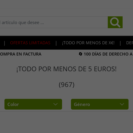
|
OFERTAS LIMITADAS
|
¡TODO POR MENOS DE X€!
|
DE
COMPRA EN FACTURA
🔄 100 DÍAS DE DERECHO 
¡TODO POR MENOS DE 5 EUROS!
(967)
Color
Género