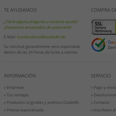
TE AYUDAMOS!
COMPRA D
¿Tiene alguna pregunta o necesita ayuda?
¡Estaremos encantados de asesorarte!
E-Mail:
kundendienst@outlet46.de
Su solicitud generalmente será respondida
dentro de las 24 horas de lunes a viernes.
INFORMACIÓN
SERVICIO
» Empresas
» Pago y envi
» Tus ventajas
» Devolucione
» Productos originales y premios Outlet46
» Contacto
» Prensa especializada
» Inscríbase al