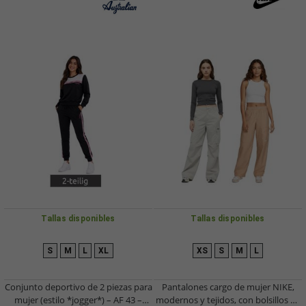
Tallas disponibles
Tallas disponibles
S
M
L
XL
XS
S
M
L
Conjunto deportivo de 2 piezas para
Pantalones cargo de mujer NIKE,
mujer (estilo *jogger*) – AF 43 –
modernos y tejidos, con bolsillos de