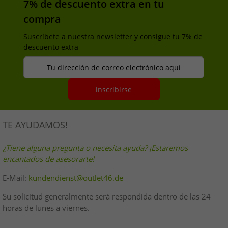
7% de descuento extra en tu
compra
Suscríbete a nuestra newsletter y consigue tu 7% de
descuento extra
Tu dirección de correo electrónico aquí
inscribirse
TE AYUDAMOS!
¿Tiene alguna pregunta o necesita ayuda? ¡Estaremos
encantados de asesorarte!
E-Mail:
kundendienst@outlet46.de
Su solicitud generalmente será respondida dentro de las 24
horas de lunes a viernes.