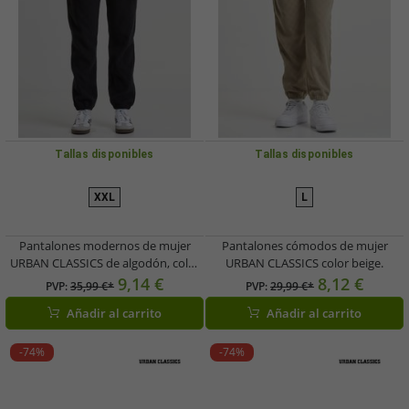
Tallas disponibles
Tallas disponibles
XXL
L
Pantalones modernos de mujer
Pantalones cómodos de mujer
URBAN CLASSICS de algodón, color
URBAN CLASSICS color beige.
negro.
9,14 €
8,12 €
PVP:
35,99 €*
PVP:
29,99 €*
Añadir al carrito
Añadir al carrito
-74%
-74%