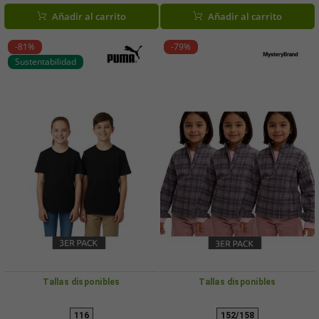
Conjunto 908598 Azul/Multicolor
blanca
Añadir al carrito
Añadir al carrito
-81%
-79%
Sustentabilidad
Tallas disponibles
Tallas disponibles
116
152/158