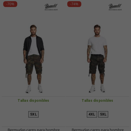
-70%
-74%
Tallas disponibles
Tallas disponibles
5XL
4XL
5XL
Bermudas cargo para hombre
Bermudas cargo para hombre