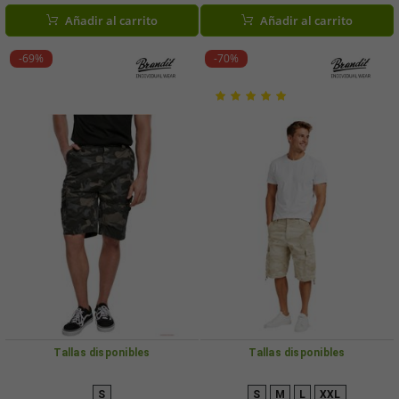
caqui o negro
Añadir al carrito
Añadir al carrito
-69%
-70%
Tallas disponibles
Tallas disponibles
S
S
M
L
XXL