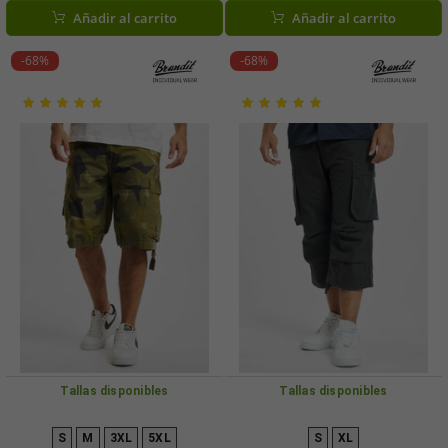
color gris.
estampado de camuflaje.
Añadir al carrito
Añadir al carrito
-68%
-68%
Tallas disponibles
Tallas disponibles
S
M
3XL
5XL
S
XL