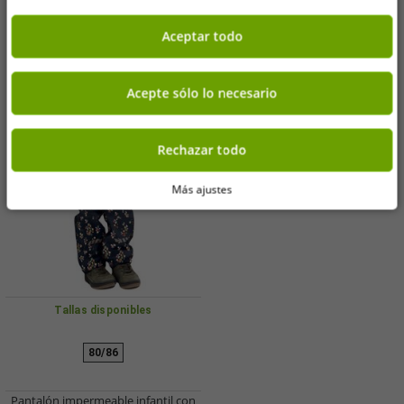
-83%
Aceptar todo
Acepte sólo lo necesario
Rechazar todo
Más ajustes
Tallas disponibles
80/86
Pantalón impermeable infantil con