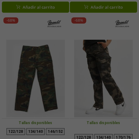
Añadir al carrito
Añadir al carrito
-68%
-68%
Tallas disponibles
Tallas disponibles
122/128
134/140
146/152
122/128
134/140
170/176