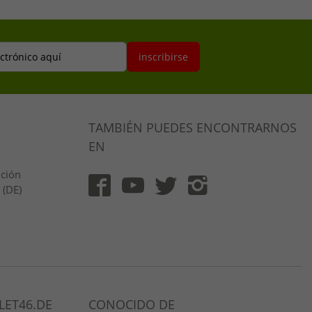
ectrónico aquí
inscribirse
TAMBIÉN PUEDES ENCONTRARNOS
EN
ución
 (DE)
LET46.DE
CONOCIDO DE