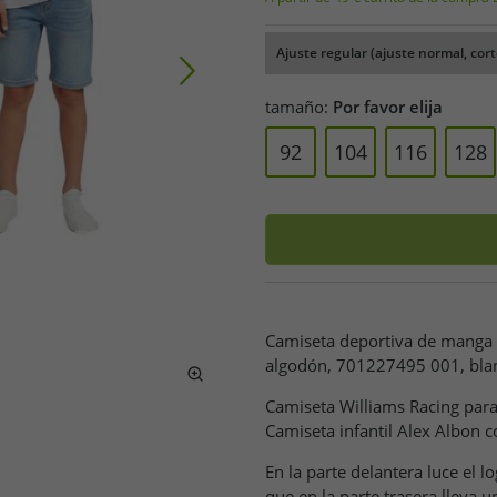
Ajuste regular (ajuste normal, cort
tamaño:
Por favor elija
92
104
116
128
Camiseta deportiva de manga 
algodón, 701227495 001, bla
Camiseta Williams Racing para
Camiseta infantil Alex Albon co
En la parte delantera luce el l
que en la parte trasera lleva