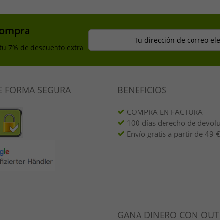
compra
Tu dirección de correo el
 tu 7% de descuento extra
E FORMA SEGURA
BENEFICIOS
COMPRA EN FACTURA
100 días derecho de devol
Envío gratis a partir de 49 €
GANA DINERO CON OUT