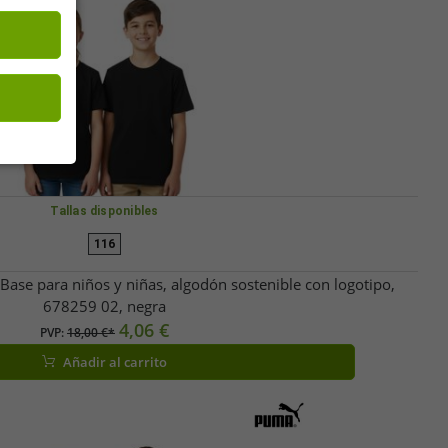
Tallas disponibles
116
ase para niños y niñas, algodón sostenible con logotipo,
678259 02, negra
4,06 €
PVP:
18,00 €*
Añadir al carrito