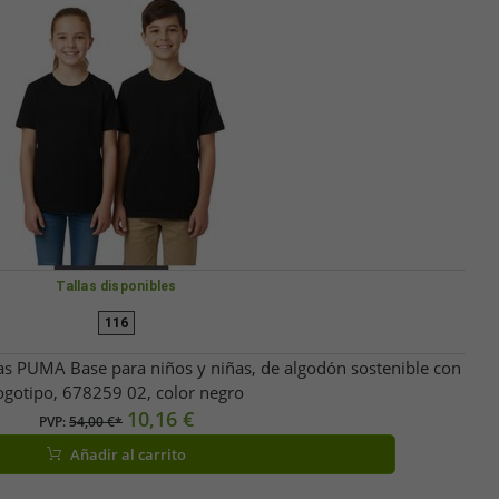
Tallas disponibles
116
as PUMA Base para niños y niñas, de algodón sostenible con
ogotipo, 678259 02, color negro
10,16 €
PVP:
54,00 €*
Añadir al carrito