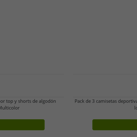
or top y shorts de algodón
Pack de 3 camisetas deportiv
ulticolor
l