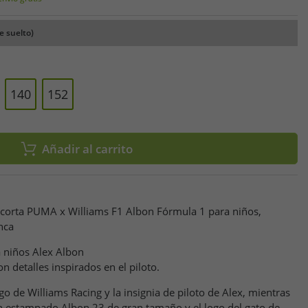
e suelto)
140
152
Añadir al carrito
corta PUMA x Williams F1 Albon Fórmula 1 para niños,
nca
 niños Alex Albon
n detalles inspirados en el piloto.
ogo de Williams Racing y la insignia de piloto de Alex, mientras
 un estampado Albon 23 de gran tamaño y el logo del gato de