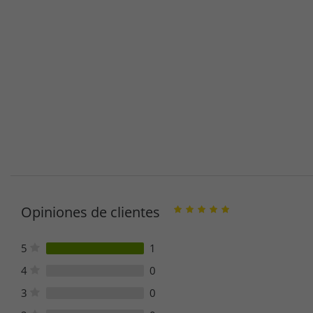
Opiniones de clientes
5
1
4
0
3
0