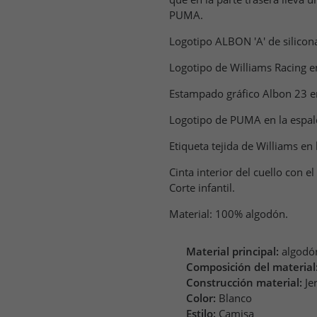
PUMA.
Logotipo ALBON 'A' de silicon
Logotipo de Williams Racing e
Estampado gráfico Albon 23 e
Logotipo de PUMA en la espal
Etiqueta tejida de Williams en
Cinta interior del cuello con e
Corte infantil.
Material: 100% algodón.
Material principal:
algodó
Composición del material
Construcción material:
Je
Color:
Blanco
Estilo:
Camisa