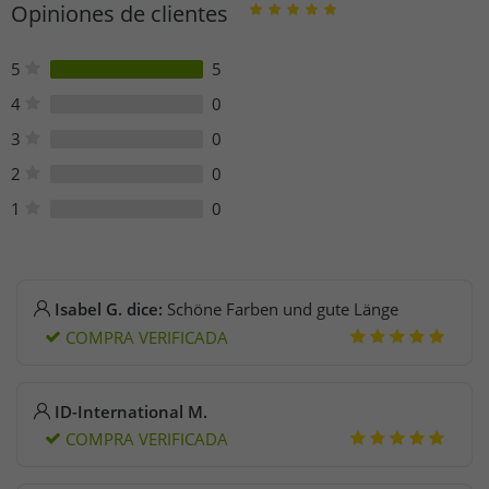
Opiniones de clientes
1015CH Amsterdam
Niederlande
contact@scotch-soda.eu
5
5
4
0
3
0
2
0
1
0
Isabel G. dice:
Schöne Farben und gute Länge
COMPRA VERIFICADA
ID-International M.
COMPRA VERIFICADA