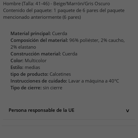
Hombre (Talla: 41-46) - Beige/Marrón/Gris Oscuro
Contenido del paquete: 1 paquete de 6 pares del paquete
mencionado anteriormente (6 pares)
Material principal:
Cuerda
Composición del material:
96% poliéster, 2% caucho,
2% elastano
Construcción material:
Cuerda
Color:
Multicolor
Estilo:
medias
tipo de producto:
Calcetines
Instrucciones de cuidado:
Lavar a máquina a 40°C
Tipo de cierre:
sin cierre
Persona responsable de la UE
Persona responsable de la UE
Scotch&Soda B.V.
Keizersgracht 105