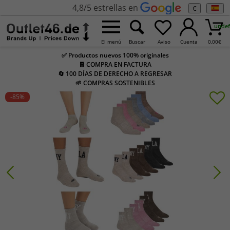
4,8/5 estrellas en
€
undef
El menú
Buscar
Aviso
Cuenta
0,00
€
✅ Productos nuevos 100% originales
🧾 COMPRA EN FACTURA
🔄 100 DÍAS DE DERECHO A REGRESAR
🌱 COMPRAS SOSTENIBLES
-85
%