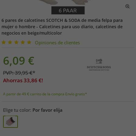
6 pares de calcetines SCOTCH & SODA de media felpa para
mujer o hombre - Calcetines para uso diario, calcetines de
negocios en beige/multicolor
Opiniones de clientes
6,09
€
PVP:
39,95
€
*
Ahorras
33,86
€!
A partir de 49 € carrito de la compra Envío gratis*
Elige tu color:
Por favor elija