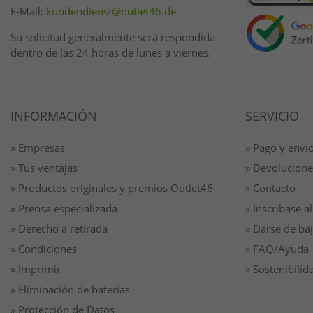
E-Mail:
kundendienst@outlet46.de
Su solicitud generalmente será respondida
dentro de las 24 horas de lunes a viernes.
INFORMACIÓN
SERVICIO
» Empresas
» Pago y envi
» Tus ventajas
» Devolucione
» Productos originales y premios Outlet46
» Contacto
» Prensa especializada
» Inscríbase al
» Derecho a retirada
» Darse de baj
» Condiciones
» FAQ/Ayuda
» Imprimir
» Sostenibilid
» Eliminación de baterías
» Protección de Datos