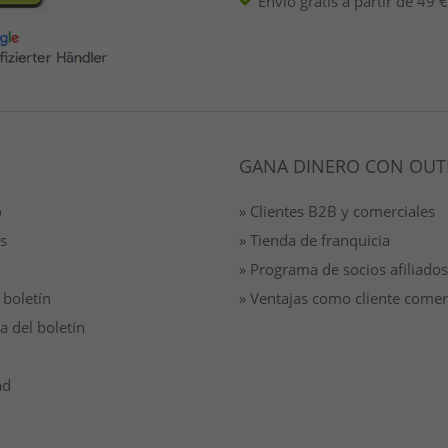
Envío gratis a partir de 49 €
GANA DINERO CON OUT
o
» Clientes B2B y comerciales
s
» Tienda de franquicia
» Programa de socios afiliados
 boletín
» Ventajas como cliente comer
a del boletín
ad