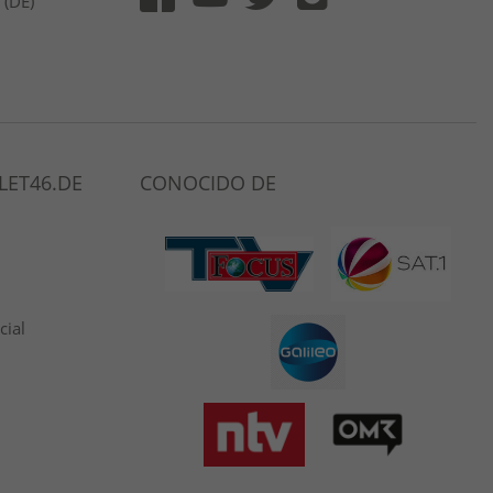
 (DE)
LET46.DE
CONOCIDO DE
cial