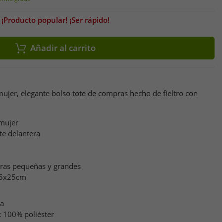
¡Producto popular! ¡Ser rápido!
Añadir al carrito
 mujer, elegante bolso tote de compras hecho de fieltro con
 mujer
rte delantera
pras pequeñas y grandes
35x25cm
ca
:
100% poliéster