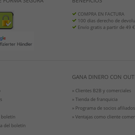
E FORMA SEGURA
BENEFICIOS
COMPRA EN FACTURA
100 días derecho de devol
Envío gratis a partir de 49 €
GANA DINERO CON OUT
o
» Clientes B2B y comerciales
s
» Tienda de franquicia
» Programa de socios afiliados
 boletín
» Ventajas como cliente comer
a del boletín