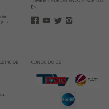
TAMBIÉN PUEDES ENCONTRARNOS
EN
ución
 (DE)
LET46.DE
CONOCIDO DE
cial