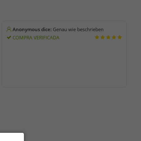
Anonymous dice:
Genau wie beschrieben
COMPRA VERIFICADA