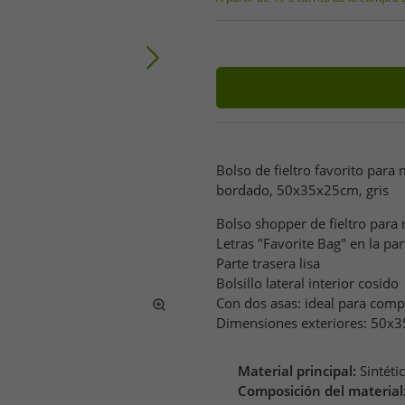
Bolso de fieltro favorito para
bordado, 50x35x25cm, gris
Bolso shopper de fieltro para
Letras "Favorite Bag" en la pa
Parte trasera lisa
Bolsillo lateral interior cosido
Con dos asas: ideal para com
Dimensiones exteriores: 50x
Material principal:
Sintéti
Composición del material