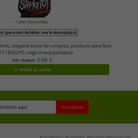
Tallas disponibles
e (para más detalles, vea la descripción)
not, elegante bolso de compras, producto para fans
11185SLPO, negro/naranja/blanco
3,04 €
PVP:
19,95 €*
Añadir al carrito
ectrónico aquí
inscribirse