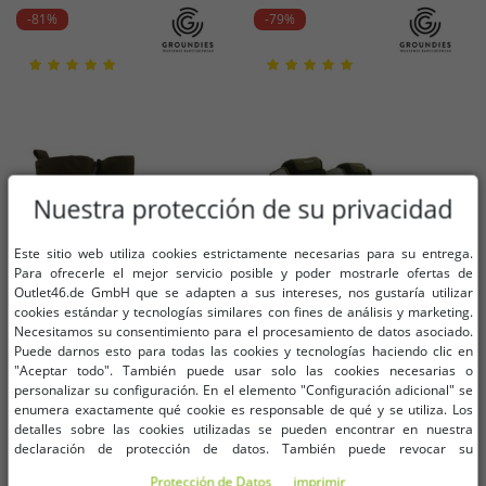
-81%
-79%
Nuestra protección de su privacidad
Este sitio web utiliza cookies estrictamente necesarias para su entrega.
Para ofrecerle el mejor servicio posible y poder mostrarle ofertas de
Outlet46.de GmbH que se adapten a sus intereses, nos gustaría utilizar
cookies estándar y tecnologías similares con fines de análisis y marketing.
Necesitamos su consentimiento para el procesamiento de datos asociado.
Puede darnos esto para todas las cookies y tecnologías haciendo clic en
"Aceptar todo". También puede usar solo las cookies necesarias o
Tallas disponibles
Tallas disponibles
personalizar su configuración. En el elemento "Configuración adicional" se
enumera exactamente qué cookie es responsable de qué y se utiliza. Los
detalles sobre las cookies utilizadas se pueden encontrar en nuestra
36
37
38
39
42
43
36
40
declaración de protección de datos. También puede revocar su
consentimiento allí en cualquier momento. Los datos de contacto se pueden
Protección de Datos
imprimir