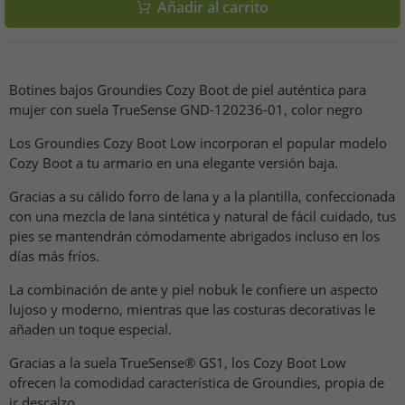
Añadir al carrito
Botines bajos Groundies Cozy Boot de piel auténtica para
mujer con suela TrueSense GND-120236-01, color negro
Los Groundies Cozy Boot Low incorporan el popular modelo
Cozy Boot a tu armario en una elegante versión baja.
Gracias a su cálido forro de lana y a la plantilla, confeccionada
con una mezcla de lana sintética y natural de fácil cuidado, tus
pies se mantendrán cómodamente abrigados incluso en los
días más fríos.
La combinación de ante y piel nobuk le confiere un aspecto
lujoso y moderno, mientras que las costuras decorativas le
añaden un toque especial.
Gracias a la suela TrueSense® GS1, los Cozy Boot Low
ofrecen la comodidad característica de Groundies, propia de
ir descalzo.