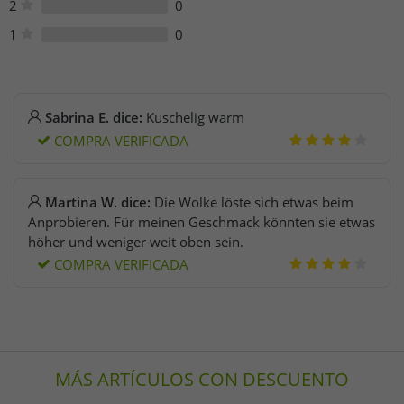
2
0
1
0
Sabrina E. dice:
Kuschelig warm
COMPRA VERIFICADA
Martina W. dice:
Die Wolke löste sich etwas beim
Anprobieren. Für meinen Geschmack könnten sie etwas
höher und weniger weit oben sein.
COMPRA VERIFICADA
MÁS ARTÍCULOS CON DESCUENTO