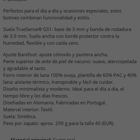
Perfectos para el día a día y ocasiones especiales, estos
botines combinan funcionalidad y estilo.
Suela TrueSense® GS1: base de 3 mm y banda de rodadura
de 3,9 mm. Suela ancha con borde protector contra la
humedad, flexible y con caída cero.
Ajuste Barefoot: ajuste cómodo y puntera ancha.
Parte superior de ante de piel de vacuno: suave, aterciopelada
y agradable al tacto.
Forro interior de lana 100% oveja, plantilla de 60% PAC y 40%
lana: aislante térmico, transpirable y fácil de cuidar.
Diseño minimalista y moderno. Ideal para el día a día, el
tiempo libre y los días frescos.
Diseñadas en Alemania. Fabricadas en Portugal.
Material interior: Textil.
Suela: Sintética.
Peso por zapato: aprox. 290 g para la talla 40 (EUR).
Material principal:
Cuero real