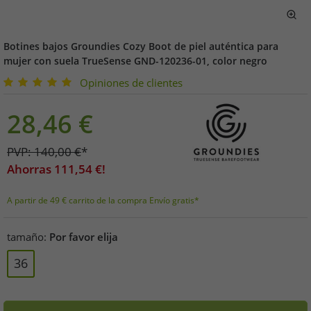
Botines bajos Groundies Cozy Boot de piel auténtica para
mujer con suela TrueSense GND-120236-01, color negro
Opiniones de clientes
28,46
€
PVP:
140,00
€
*
Ahorras
111,54
€!
A partir de 49 € carrito de la compra Envío gratis*
tamaño:
Por favor elija
36