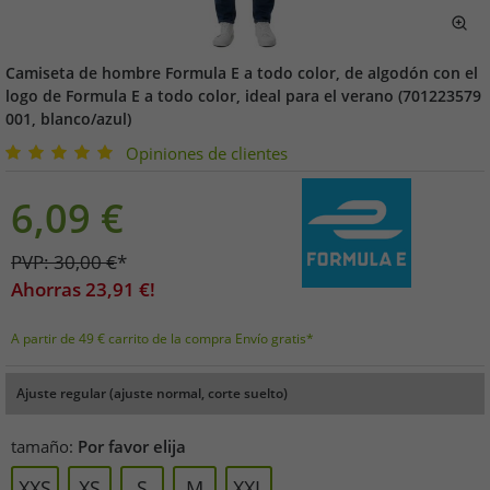
Camiseta de hombre Formula E a todo color, de algodón con el
logo de Formula E a todo color, ideal para el verano (701223579
001, blanco/azul)
Opiniones de clientes
6,09
€
PVP:
30,00
€
*
Ahorras
23,91
€!
A partir de 49 € carrito de la compra Envío gratis*
Ajuste regular (ajuste normal, corte suelto)
tamaño:
Por favor elija
XXS
XS
S
M
XXL