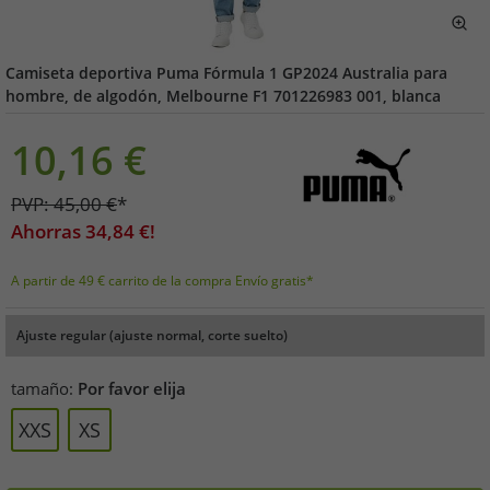
Camiseta deportiva Puma Fórmula 1 GP2024 Australia para
hombre, de algodón, Melbourne F1 701226983 001, blanca
10,16
€
PVP:
45,00
€
*
Ahorras
34,84
€!
A partir de 49 € carrito de la compra Envío gratis*
Ajuste regular (ajuste normal, corte suelto)
tamaño:
Por favor elija
XXS
XS