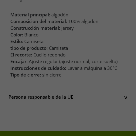
Material principal:
algodón
Composición del material:
100% algodón
Construcción material:
jersey
Color:
Blanco
Estilo:
Camiseta
tipo de producto:
Camiseta
El recorte:
Cuello redondo
Encajar:
Ajuste regular (ajuste normal, corte suelto)
Instrucciones de cuidado:
Lavar a máquina a 30°C
Tipo de cierre:
sin cierre
Persona responsable de la UE
Persona responsable de la UE
PUMA SE
puma Way 1
91074 Herzogenaurach