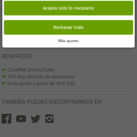
Acepte sólo lo necesario
COMPRA DE FORMA SEGURA
Rechazar todo
Más ajustes
BENEFICIOS
COMPRA EN FACTURA
100 días derecho de devolución
Envío gratis a partir de 49 € (DE)
TAMBIÉN PUEDES ENCONTRARNOS EN