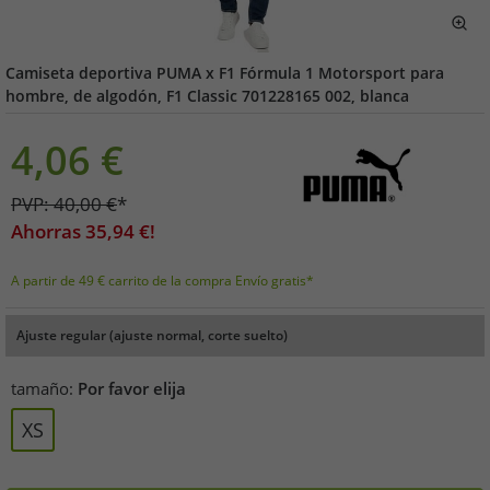
Camiseta deportiva PUMA x F1 Fórmula 1 Motorsport para
hombre, de algodón, F1 Classic 701228165 002, blanca
4,06
€
PVP:
40,00
€
*
Ahorras
35,94
€!
A partir de 49 € carrito de la compra Envío gratis*
Ajuste regular (ajuste normal, corte suelto)
tamaño:
Por favor elija
XS