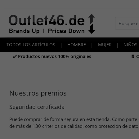
TODOS LOS ARTÍCULOS
|
HOMBRE
|
MUJER
|
NIÑOS
✅ Productos nuevos 100% originales
🧾 
Nuestros premios
Seguridad certificada
Puede comprar de forma segura en esta tienda. Como parte de
de más de 130 criterios de calidad, como protección de dat