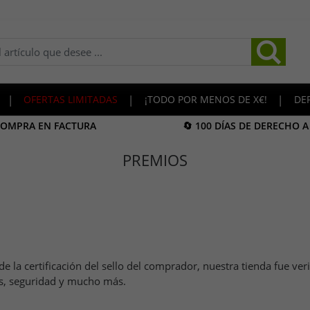
|
OFERTAS LIMITADAS
|
¡TODO POR MENOS DE X€!
|
DE
COMPRA EN FACTURA
🔄 100 DÍAS DE DERECHO 
PREMIOS
 la certificación del sello del comprador, nuestra tienda fue ve
os, seguridad y mucho más.