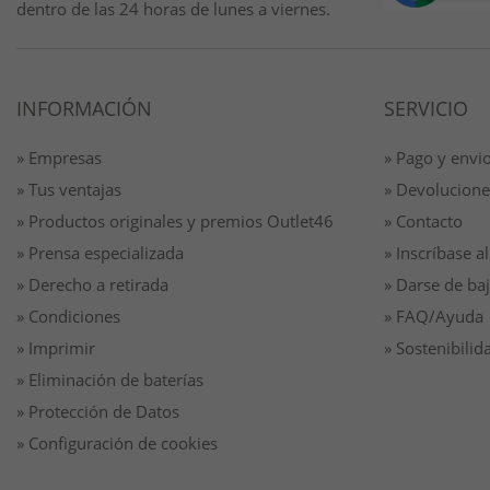
dentro de las 24 horas de lunes a viernes.
INFORMACIÓN
SERVICIO
» Empresas
» Pago y envi
» Tus ventajas
» Devolucione
» Productos originales y premios Outlet46
» Contacto
» Prensa especializada
» Inscríbase al
» Derecho a retirada
» Darse de baj
» Condiciones
» FAQ/Ayuda
» Imprimir
» Sostenibilid
» Eliminación de baterías
» Protección de Datos
» Configuración de cookies