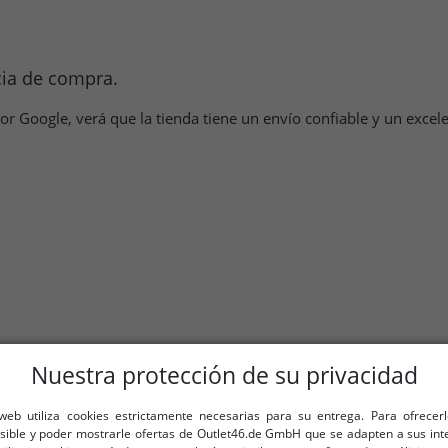
cia de compra.
 Google, verá que la tienda tiene un envío confiable y un excelent
Nuestra protección de su privacidad
lo de calidad.
 web utiliza cookies estrictamente necesarias para su entrega. Para ofrecer
osible y poder mostrarle ofertas de Outlet46.de GmbH que se adapten a sus int