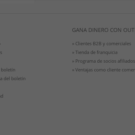
GANA DINERO CON OUT
o
» Clientes B2B y comerciales
s
» Tienda de franquicia
» Programa de socios afiliados
 boletín
» Ventajas como cliente comer
a del boletín
ad