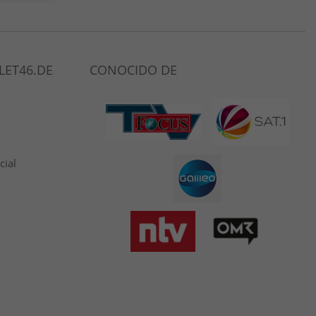
LET46.DE
CONOCIDO DE
cial