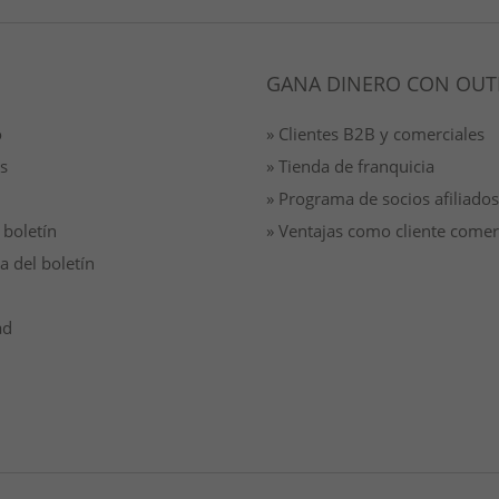
GANA DINERO CON OUT
o
» Clientes B2B y comerciales
s
» Tienda de franquicia
» Programa de socios afiliados
 boletín
» Ventajas como cliente comer
a del boletín
ad