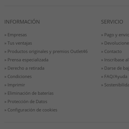
INFORMACIÓN
SERVICIO
» Empresas
» Pago y envi
» Tus ventajas
» Devolucione
» Productos originales y premios Outlet46
» Contacto
» Prensa especializada
» Inscríbase al
» Derecho a retirada
» Darse de baj
» Condiciones
» FAQ/Ayuda
» Imprimir
» Sostenibilid
» Eliminación de baterías
» Protección de Datos
» Configuración de cookies