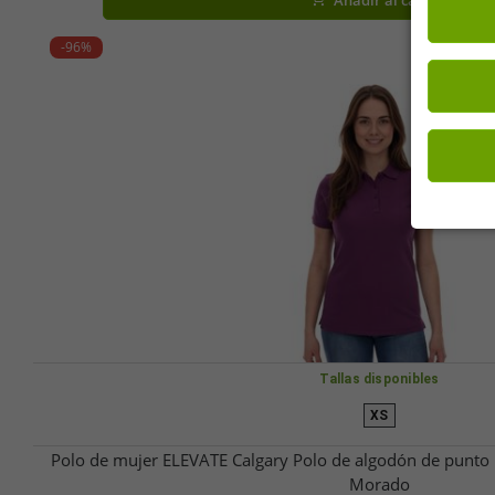
Añadir al carrito
-96%
Tallas disponibles
XS
Polo de mujer ELEVATE Calgary Polo de algodón de punto
Morado