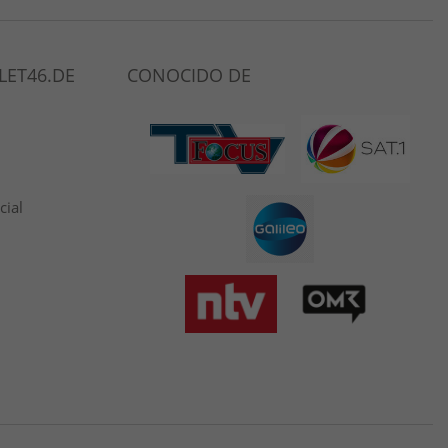
LET46.DE
CONOCIDO DE
cial