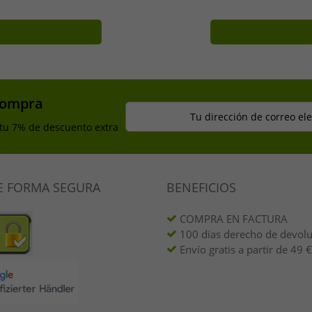
compra
Tu dirección de correo el
 tu 7% de descuento extra
E FORMA SEGURA
BENEFICIOS
COMPRA EN FACTURA
100 días derecho de devol
Envío gratis a partir de 49 €