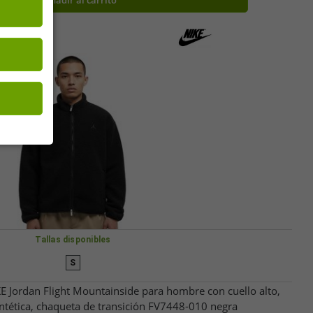
Añadir al carrito
Tallas disponibles
S
E Jordan Flight Mountainside para hombre con cuello alto,
intética, chaqueta de transición FV7448-010 negra