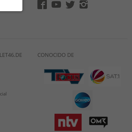
 (DE)
LET46.DE
CONOCIDO DE
cial