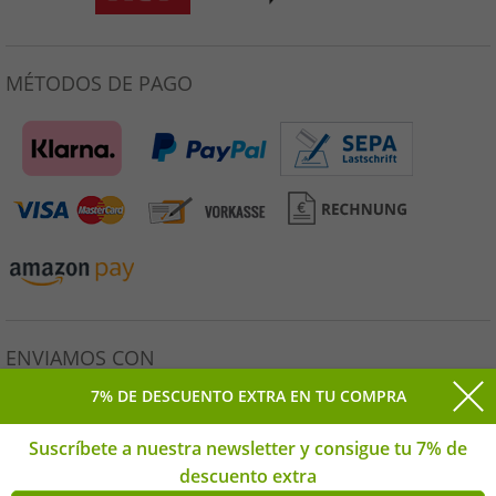
MÉTODOS DE PAGO
ENVIAMOS CON
7% DE DESCUENTO EXTRA EN TU COMPRA
Suscríbete a nuestra newsletter y consigue tu 7% de
descuento extra
Todos los precios incluyen el IVA legal. * Precio de venta