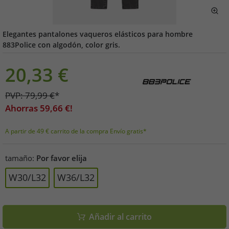
Elegantes pantalones vaqueros elásticos para hombre
883Police con algodón, color gris.
20,33
€
PVP:
79,99
€
*
Ahorras
59,66
€!
A partir de 49 € carrito de la compra Envío gratis*
tamaño:
Por favor elija
W30/L32
W36/L32
Añadir al carrito