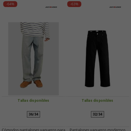
-64%
-63%
Tallas disponibles
Tallas disponibles
36/34
32/34
Cómodos pantalones vaqueros para
Pantalones vaqueros modernos