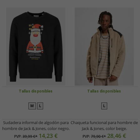
Tallas disponibles
Tallas disponibles
M
L
L
Sudadera informal de algodón para
Chaqueta funcional para hombre de
hombre de Jack & Jones, color negro.
Jack & Jones, color beige.
14,23 €
28,46 €
PVP:
39,99 €*
PVP:
79,90 €*