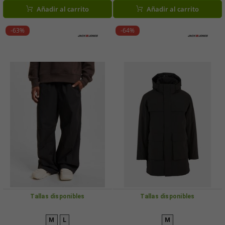
Añadir al carrito
Añadir al carrito
-63%
-64%
Tallas disponibles
Tallas disponibles
M
L
M