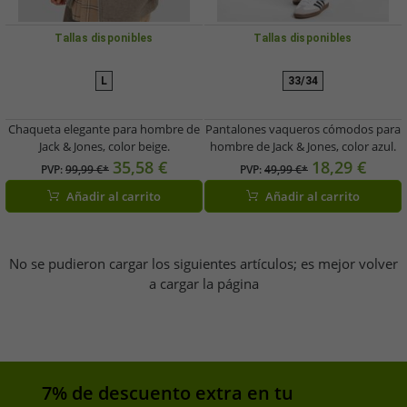
Tallas disponibles
Tallas disponibles
L
33/34
Chaqueta elegante para hombre de
Pantalones vaqueros cómodos para
Jack & Jones, color beige.
hombre de Jack & Jones, color azul.
35,58 €
18,29 €
PVP:
99,99 €*
PVP:
49,99 €*
Añadir al carrito
Añadir al carrito
No se pudieron cargar los siguientes artículos; es mejor volver
a cargar la página
7% de descuento extra en tu