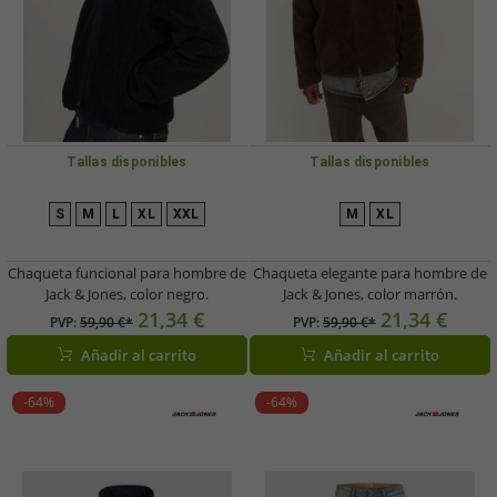
Tallas disponibles
Tallas disponibles
S
M
L
XL
XXL
M
XL
Chaqueta funcional para hombre de
Chaqueta elegante para hombre de
Jack & Jones, color negro.
Jack & Jones, color marrón.
21,34 €
21,34 €
PVP:
59,90 €*
PVP:
59,90 €*
Añadir al carrito
Añadir al carrito
-64%
-64%