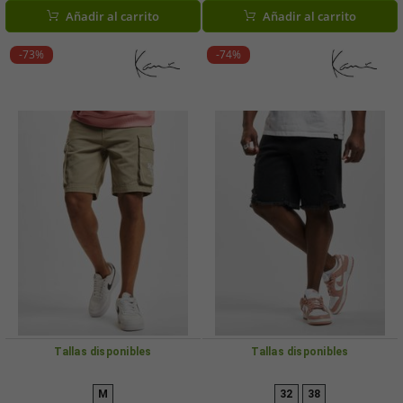
marrón/rojo/beige/violeta/verde
Añadir al carrito
Añadir al carrito
-73%
-74%
Tallas disponibles
Tallas disponibles
M
32
38