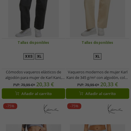
Tallas disponibles
Tallas disponibles
XXS
XL
XL
Cómodos vaqueros elásticos de
Vaqueros modernos de mujer Karl
algodón para mujer de Karl Kani,
Kani de 345 g/m² con algodón, color
color gris.
beige.
20,33 €
20,33 €
PVP:
79,99 €*
PVP:
79,99 €*
Añadir al carrito
Añadir al carrito
-75%
-75%