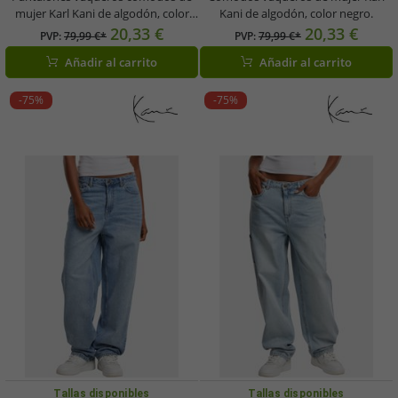
mujer Karl Kani de algodón, color
Kani de algodón, color negro.
azul/beige.
20,33 €
20,33 €
PVP:
79,99 €*
PVP:
79,99 €*
Añadir al carrito
Añadir al carrito
-75%
-75%
Tallas disponibles
Tallas disponibles