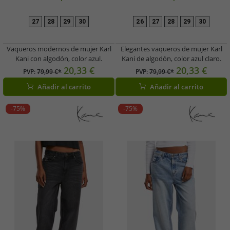
27
28
29
30
26
27
28
29
30
Vaqueros modernos de mujer Karl
Elegantes vaqueros de mujer Karl
Kani con algodón, color azul.
Kani de algodón, color azul claro.
20,33 €
20,33 €
PVP:
79,99 €*
PVP:
79,99 €*
Añadir al carrito
Añadir al carrito
-75%
-75%