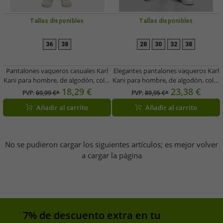
Tallas disponibles
Tallas disponibles
36
38
28
30
32
38
Pantalones vaqueros casuales Karl
Elegantes pantalones vaqueros Karl
Kani para hombre, de algodón, color
Kani para hombre, de algodón, color
azul.
negro.
18,29 €
23,38 €
PVP:
69,99 €*
PVP:
89,95 €*
Añadir al carrito
Añadir al carrito
No se pudieron cargar los siguientes artículos; es mejor volver
a cargar la página
7% de descuento extra en tu