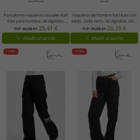
Pantalones vaqueros casuales Karl
Vaqueros de hombre Karl Kani con
Kani para hombre, de algodón,
estilo, corte recto, de algodón, color
blancos.
verde.
25,41 €
20,33 €
PVP:
99,95 €*
PVP:
79,95 €*
Añadir al carrito
Añadir al carrito
-74%
-75%