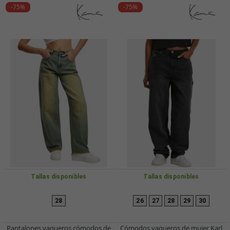
-75%
-75%
Tallas disponibles
Tallas disponibles
28
26
27
28
29
30
Pantalones vaqueros cómodos de
Cómodos vaqueros de mujer Karl