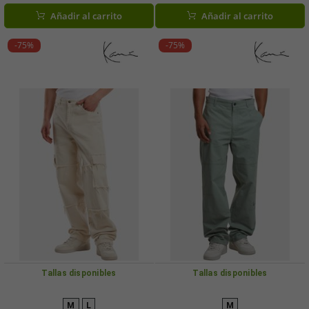
g/m², color azul.
Añadir al carrito
Añadir al carrito
-75%
-75%
Tallas disponibles
Tallas disponibles
M
L
M