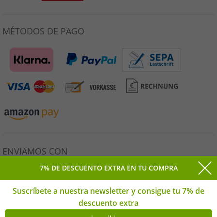
MÉTODOS DE PAGO
ENVIAMOS CON
7% DE DESCUENTO EXTRA EN TU COMPRA
Suscríbete a nuestra newsletter y consigue tu 7% de
descuento extra
Todos los precios incluyen el IVA legal. * Precio de venta